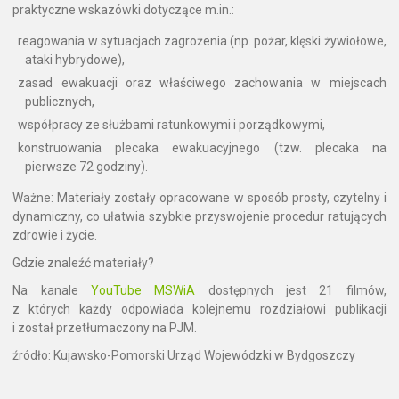
praktyczne wskazówki dotyczące m.in.:
reagowania w sytuacjach zagrożenia (np. pożar, klęski żywiołowe,
ataki hybrydowe),
zasad ewakuacji oraz właściwego zachowania w miejscach
publicznych,
współpracy ze służbami ratunkowymi i porządkowymi,
konstruowania plecaka ewakuacyjnego (tzw. plecaka na
pierwsze 72 godziny).
Ważne: Materiały zostały opracowane w sposób prosty, czytelny i
dynamiczny, co ułatwia szybkie przyswojenie procedur ratujących
zdrowie i życie.
Gdzie znaleźć materiały?
Na kanale
YouTube MSWiA
dostępnych jest 21 filmów,
z których każdy odpowiada kolejnemu rozdziałowi publikacji
i został przetłumaczony na PJM.
źródło: Kujawsko-Pomorski Urząd Wojewódzki w Bydgoszczy