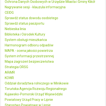
Ochrona Danych Osobowych w Urzędzie Miasta i Gminy Kikół
Nagrywanie sesji - klauzula informacyjna
CEIDG
Sprawdź status dowodu osobistego
Sprawdź status paszportu
Niebieska linia
Biblioteka i Ośrodek Kultury
System obsługi mieszkańca
Harmonogram odbioru odpadów
MAPA - ocena jakości powietrza
System informacji przestrzennej
Mapa zagrożeń bezpieczeństwa
Strategia ORSG
ARiMR
KOWR
Oddział doradztwa rolniczego w Minikowie
Toruńska Agencja Rozwoju Regionalnego
Kujawsko-Pomorski Urząd Wojewódzki
Powiatowy Urząd Pracy w Lipnie
Starostwo Powiatowe w Lipnie