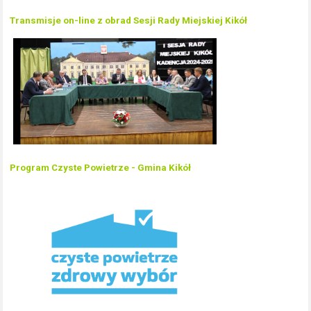
Transmisje on-line z obrad Sesji Rady Miejskiej Kikół
Program Czyste Powietrze - Gmina Kikół