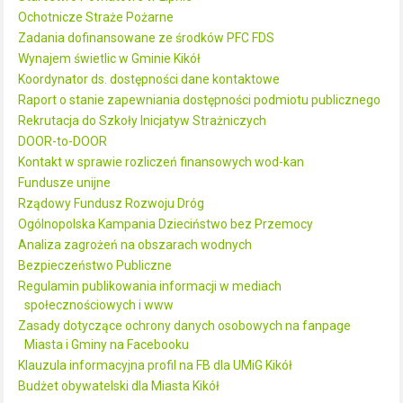
Ochotnicze Straże Pożarne
Zadania dofinansowane ze środków PFC FDS
Wynajem świetlic w Gminie Kikół
Koordynator ds. dostępności dane kontaktowe
Raport o stanie zapewniania dostępności podmiotu publicznego
Rekrutacja do Szkoły Inicjatyw Strażniczych
DOOR-to-DOOR
Kontakt w sprawie rozliczeń finansowych wod-kan
Fundusze unijne
Rządowy Fundusz Rozwoju Dróg
Ogólnopolska Kampania Dzieciństwo bez Przemocy
Analiza zagrożeń na obszarach wodnych
Bezpieczeństwo Publiczne
Regulamin publikowania informacji w mediach
społecznościowych i www
Zasady dotyczące ochrony danych osobowych na fanpage
Miasta i Gminy na Facebooku
Klauzula informacyjna profil na FB dla UMiG Kikół
Budżet obywatelski dla Miasta Kikół