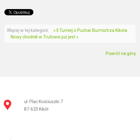
Więcej w tej kategorii:
« II Turniej o Puchar Burmistrza Kikoła
Nowy chodnik w Trutowie już jest »
Powrót na górę
ul. Plac Kościuszki 7
87-620 Kikół