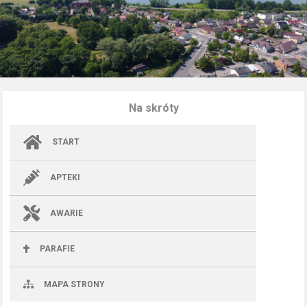
Na skróty
START
APTEKI
AWARIE
PARAFIE
MAPA STRONY