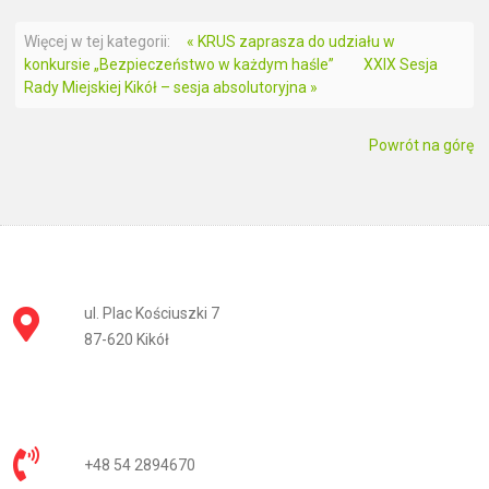
Więcej w tej kategorii:
« KRUS zaprasza do udziału w
konkursie „Bezpieczeństwo w każdym haśle”
XXIX Sesja
Rady Miejskiej Kikół – sesja absolutoryjna »
Powrót na górę
ul. Plac Kościuszki 7
87-620 Kikół
+48 54 2894670