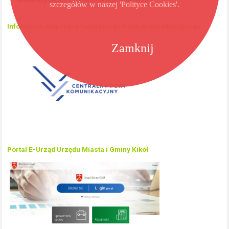
szczegółów w naszej 'Polityce Cookies'.
Informacje dotyczące Centralnego Portu Komunikacyjnego
Zamknij
Portal E-Urząd Urzędu Miasta i Gminy Kikół