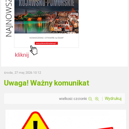
środa, 27 maj 2026 10:12
Uwaga! Ważny komunikat
Wydrukuj
wielkość czcionki