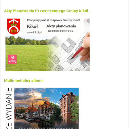
Akty Planowania Przestrzennego Gminy Kikół
Multimedialny album