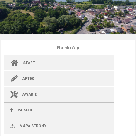
Na skróty
START
APTEKI
AWARIE
PARAFIE
MAPA STRONY