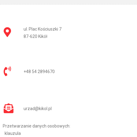
ul. Plac Kościuszki 7
87-620 Kikół
+48 54 2894670
urzad@kikol.pl
Przetwarzanie danych osobowych:
klauzula