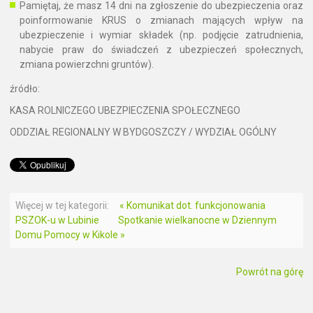
Pamiętaj, że masz 14 dni na zgłoszenie do ubezpieczenia oraz
poinformowanie KRUS o zmianach mających wpływ na
ubezpieczenie i wymiar składek (np. podjęcie zatrudnienia,
nabycie praw do świadczeń z ubezpieczeń społecznych,
zmiana powierzchni gruntów).
źródło:
KASA ROLNICZEGO UBEZPIECZENIA SPOŁECZNEGO
ODDZIAŁ REGIONALNY W BYDGOSZCZY / WYDZIAŁ OGÓLNY
Więcej w tej kategorii:
« Komunikat dot. funkcjonowania
PSZOK-u w Lubinie
Spotkanie wielkanocne w Dziennym
Domu Pomocy w Kikole »
Powrót na górę