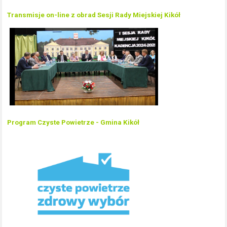
Transmisje on-line z obrad Sesji Rady Miejskiej Kikół
Program Czyste Powietrze - Gmina Kikół