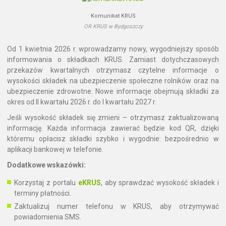
Komunikat KRUS
OR KRUS w Bydgoszczy
Od 1 kwietnia 2026 r. wprowadzamy nowy, wygodniejszy sposób
informowania o składkach KRUS. Zamiast dotychczasowych
przekazów kwartalnych otrzymasz czytelne informacje o
wysokości składek na ubezpieczenie społeczne rolników oraz na
ubezpieczenie zdrowotne. Nowe informacje obejmują składki za
okres od II kwartału 2026 r. do I kwartału 2027 r.
Jeśli wysokość składek się zmieni – otrzymasz zaktualizowaną
informację. Każda informacja zawierać będzie kod QR, dzięki
któremu opłacisz składki szybko i wygodnie: bezpośrednio w
aplikacji bankowej w telefonie.
Dodatkowe wskazówki:
Korzystaj z portalu
eKRUS
, aby sprawdzać wysokość składek i
terminy płatności.
Zaktualizuj numer telefonu w KRUS, aby otrzymywać
powiadomienia SMS.