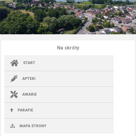
Na skróty
START
APTEKI
AWARIE
PARAFIE
MAPA STRONY