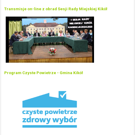
Transmisje on-line z obrad Sesji Rady Miejskiej Kikół
Program Czyste Powietrze - Gmina Kikół