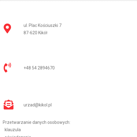
ul. Plac Kościuszki 7
87-620 Kikół
+48 54 2894670
urzad@kikol.pl
Przetwarzanie danych osobowych:
klauzula