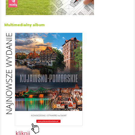
Multimedialny album