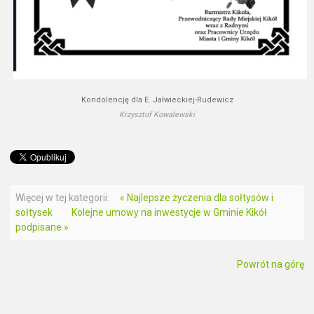
Kondolencję dla E. Jałwieckiej-Rudewicz
Krzysztof Kowalewski
Więcej w tej kategorii:
« Najlepsze życzenia dla sołtysów i
sołtysek
Kolejne umowy na inwestycje w Gminie Kikół
podpisane »
Powrót na górę