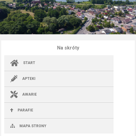
Na skróty
START
APTEKI
AWARIE
PARAFIE
MAPA STRONY