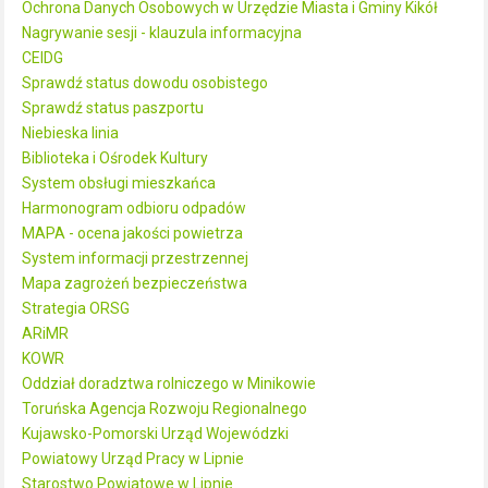
Ochrona Danych Osobowych w Urzędzie Miasta i Gminy Kikół
Nagrywanie sesji - klauzula informacyjna
CEIDG
Sprawdź status dowodu osobistego
Sprawdź status paszportu
Niebieska linia
Biblioteka i Ośrodek Kultury
System obsługi mieszkańca
Harmonogram odbioru odpadów
MAPA - ocena jakości powietrza
System informacji przestrzennej
Mapa zagrożeń bezpieczeństwa
Strategia ORSG
ARiMR
KOWR
Oddział doradztwa rolniczego w Minikowie
Toruńska Agencja Rozwoju Regionalnego
Kujawsko-Pomorski Urząd Wojewódzki
Powiatowy Urząd Pracy w Lipnie
Starostwo Powiatowe w Lipnie