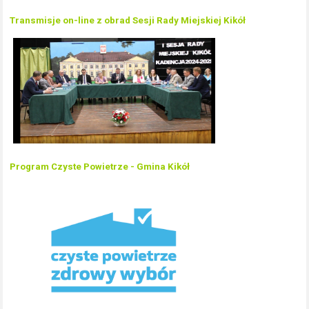
Transmisje on-line z obrad Sesji Rady Miejskiej Kikół
Program Czyste Powietrze - Gmina Kikół