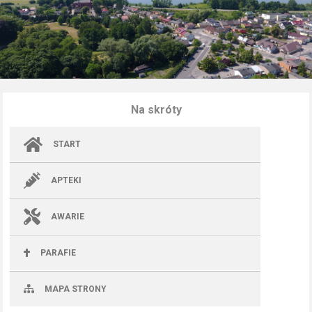
Na skróty
START
APTEKI
AWARIE
PARAFIE
MAPA STRONY