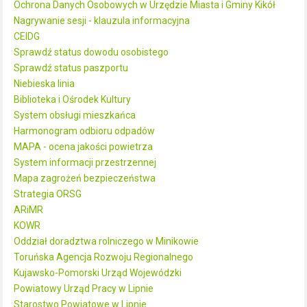
Ochrona Danych Osobowych w Urzędzie Miasta i Gminy Kikół
Nagrywanie sesji - klauzula informacyjna
CEIDG
Sprawdź status dowodu osobistego
Sprawdź status paszportu
Niebieska linia
Biblioteka i Ośrodek Kultury
System obsługi mieszkańca
Harmonogram odbioru odpadów
MAPA - ocena jakości powietrza
System informacji przestrzennej
Mapa zagrożeń bezpieczeństwa
Strategia ORSG
ARiMR
KOWR
Oddział doradztwa rolniczego w Minikowie
Toruńska Agencja Rozwoju Regionalnego
Kujawsko-Pomorski Urząd Wojewódzki
Powiatowy Urząd Pracy w Lipnie
Starostwo Powiatowe w Lipnie