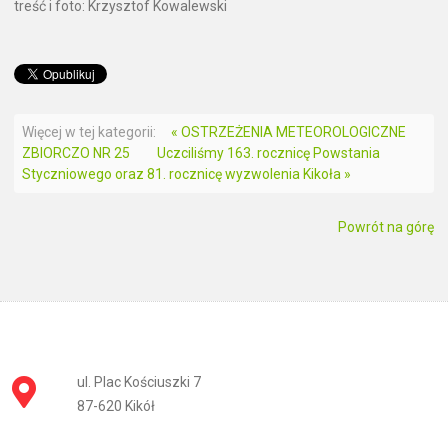
treść i foto: Krzysztof Kowalewski
Więcej w tej kategorii:
« OSTRZEŻENIA METEOROLOGICZNE
ZBIORCZO NR 25
Uczciliśmy 163. rocznicę Powstania
Styczniowego oraz 81. rocznicę wyzwolenia Kikoła »
Powrót na górę
ul. Plac Kościuszki 7
87-620 Kikół