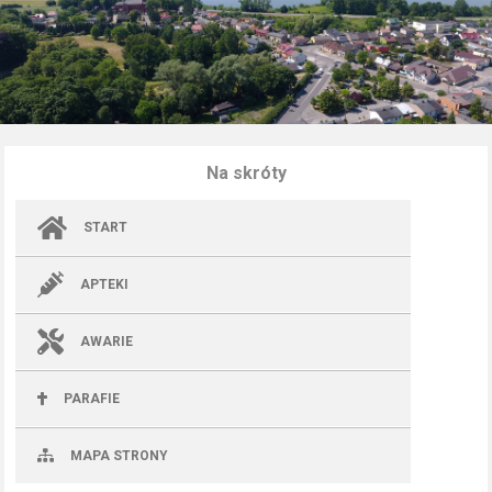
Na skróty
START
APTEKI
AWARIE
PARAFIE
MAPA STRONY