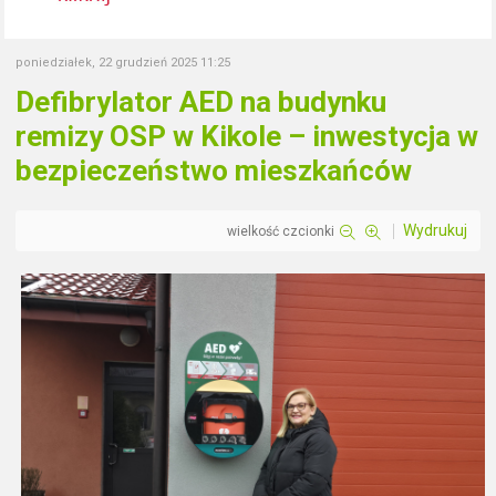
poniedziałek, 22 grudzień 2025 11:25
Defibrylator AED na budynku
remizy OSP w Kikole – inwestycja w
bezpieczeństwo mieszkańców
Wydrukuj
wielkość czcionki