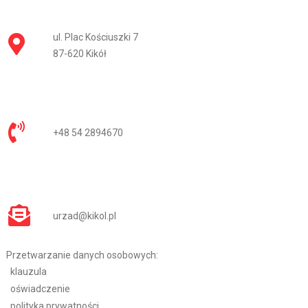
ul. Plac Kościuszki 7
87-620 Kikół
+48 54 2894670
urzad@kikol.pl
Przetwarzanie danych osobowych:
klauzula
oświadczenie
polityka prywatności