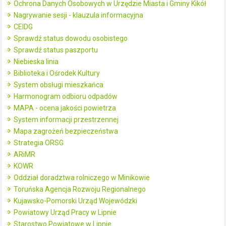
Ochrona Danych Osobowych w Urzędzie Miasta i Gminy Kikół
Nagrywanie sesji - klauzula informacyjna
CEIDG
Sprawdź status dowodu osobistego
Sprawdź status paszportu
Niebieska linia
Biblioteka i Ośrodek Kultury
System obsługi mieszkańca
Harmonogram odbioru odpadów
MAPA - ocena jakości powietrza
System informacji przestrzennej
Mapa zagrożeń bezpieczeństwa
Strategia ORSG
ARiMR
KOWR
Oddział doradztwa rolniczego w Minikowie
Toruńska Agencja Rozwoju Regionalnego
Kujawsko-Pomorski Urząd Wojewódzki
Powiatowy Urząd Pracy w Lipnie
Starostwo Powiatowe w Lipnie