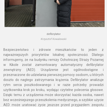
defibrylator
Krzysztof Kowalewski
Bezpieczeństwo i zdrowie mieszkańców to jeden z
najważniejszych priorytetów lokalnej społeczności. Dlatego
informujemy, że na budynku remizy Ochotniczej Straży Pożarnej
w Kikole został zamontowany automatyczny defibrylator
zewnętrzny (AED). Urządzenie jest ogólnodostępne i
przeznaczone do udzielania pierwszej pomocy osobom, u których
doszło do nagłego zatrzymania krążenia. Defibrylator analizuje
rytm serca poszkodowanego i w razie potrzeby prowadzi
użytkownika krok po kroku, wydając czytelne polecenia głosowe.
Dzięki temu z urządzenia może skorzystać każda osoba, nawet
bez wcześniejszego przeszkolenia medycznego, a szybkie użycie
AED może uratować życie jeszcze przed przyjazdem zespołu