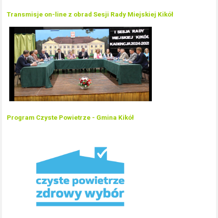
Transmisje on-line z obrad Sesji Rady Miejskiej Kikół
Program Czyste Powietrze - Gmina Kikół