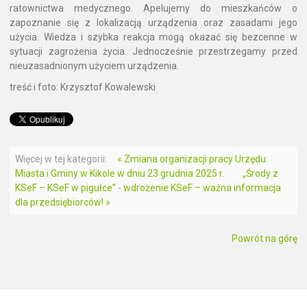
ratownictwa medycznego. Apelujemy do mieszkańców o
zapoznanie się z lokalizacją urządzenia oraz zasadami jego
użycia. Wiedza i szybka reakcja mogą okazać się bezcenne w
sytuacji zagrożenia życia. Jednocześnie przestrzegamy przed
nieuzasadnionym użyciem urządzenia.
treść i foto: Krzysztof Kowalewski
Więcej w tej kategorii:
« Zmiana organizacji pracy Urzędu
Miasta i Gminy w Kikole w dniu 23 grudnia 2025 r.
„Środy z
KSeF – KSeF w pigułce” - wdrożenie KSeF – ważna informacja
dla przedsiębiorców! »
Powrót na górę