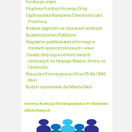
Fundusze unijne
Rządowy Fundusz Rozwoju Dróg
Ogólnopolska Kampania Dzieciństwo bez
Przemocy
Analiza zagrożeń na obszarach wodnych
Bezpieczeństwo Publiczne
Regulamin publikowania informacji w
mediach społecznościowych i www
Zasady dotyczące ochrony danych
osobowych na fanpage Miasta i Gminy na
Facebooku
Klauzula informacyjna profil na FB dla UMiG
Kikół
Budżet obywatelski dla Miasta Kikół
Gminna Komisja Rozwiązywania Problemów
Alkoholowych