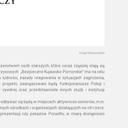
Urząd Wojewódzki
eństwem osób starszych, które coraz częściej stają się
ryzysowych. „Bezpieczne Kujawsko-Pomorskie” ma na celu
a ludności, zasady reagowania w sytuacjach zagrożenia,
projektu zaangażowani będą funkcjonariusze Policji i
ywilnej oraz przedstawiciele innych służb i instytucji
 odbywać się będą w miejscach aktywności seniorów, m.in.
nych ośrodkach i organizacjach działających na ich rzecz.
prezentacji czy pokazów. Ponadto, w miarę dostępności