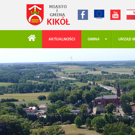
AKTUALNOŚCI
GMINA
URZĄD M