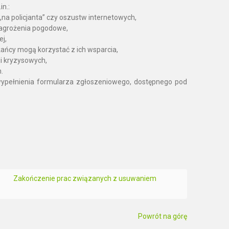
n.:
na policjanta” czy oszustw internetowych,
 zagrożenia pogodowe,
j,
zkańcy mogą korzystać z ich wsparcia,
ji kryzysowych,
.
 wypełnienia formularza zgłoszeniowego, dostępnego pod
Zakończenie prac związanych z usuwaniem
Powrót na górę