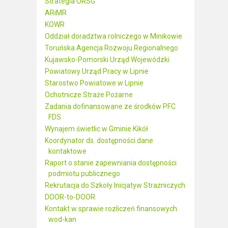
Strategia ORSG
ARiMR
KOWR
Oddział doradztwa rolniczego w Minikowie
Toruńska Agencja Rozwoju Regionalnego
Kujawsko-Pomorski Urząd Wojewódzki
Powiatowy Urząd Pracy w Lipnie
Starostwo Powiatowe w Lipnie
Ochotnicze Straże Pożarne
Zadania dofinansowane ze środków PFC
FDS
Wynajem świetlic w Gminie Kikół
Koordynator ds. dostępności dane
kontaktowe
Raport o stanie zapewniania dostępności
podmiotu publicznego
Rekrutacja do Szkoły Inicjatyw Strażniczych
DOOR-to-DOOR
Kontakt w sprawie rozliczeń finansowych
wod-kan