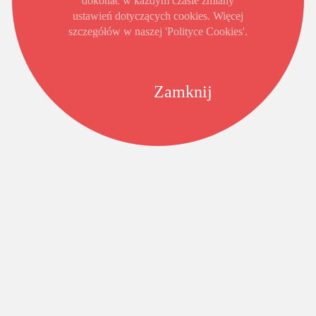
dokonać w każdym czasie zmiany
ustawień dotyczących cookies. Więcej
szczegółów w naszej 'Polityce Cookies'.
Zamknij