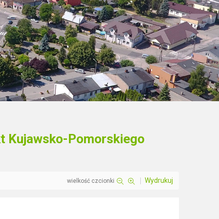
kt Kujawsko-Pomorskiego
Wydrukuj
wielkość czcionki