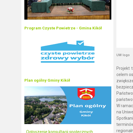
Program Czyste Powietrze - Gmina Kikół
UW logo
Projekt 
celem os
Plan ogólny Gminy Kikół
zwiększe
bezpiec
Państwow
państwo
W ramach
na Uniwe
Spotkani
terminów
regional
Ogłoszenie konsultacji społecznych