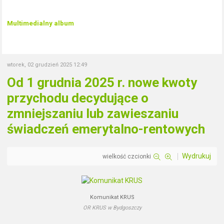
Multimedialny album
wtorek, 02 grudzień 2025 12:49
Od 1 grudnia 2025 r. nowe kwoty
przychodu decydujące o
zmniejszaniu lub zawieszaniu
świadczeń emerytalno-rentowych
Wydrukuj
wielkość czcionki
Komunikat KRUS
OR KRUS w Bydgoszczy