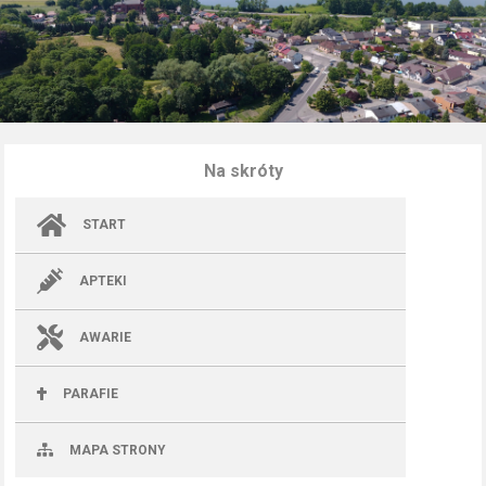
Na skróty
START
APTEKI
AWARIE
PARAFIE
MAPA STRONY