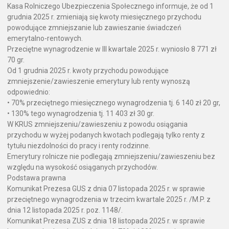
Kasa Rolniczego Ubezpieczenia Społecznego informuje, że od 1
grudnia 2025 r. zmieniają się kwoty miesięcznego przychodu
powodujące zmniejszanie lub zawieszanie świadczeń
emerytalno-rentowych.
Przeciętne wynagrodzenie w III kwartale 2025 r. wyniosło 8 771 zł
70 gr.
Od 1 grudnia 2025 r. kwoty przychodu powodujące
zmniejszenie/zawieszenie emerytury lub renty wynoszą
odpowiednio:
• 70% przeciętnego miesięcznego wynagrodzenia tj. 6 140 zł 20 gr,
• 130% tego wynagrodzenia tj. 11 403 zł 30 gr.
W KRUS zmniejszeniu/zawieszeniu z powodu osiągania
przychodu w wyżej podanych kwotach podlegają tylko renty z
tytułu niezdolności do pracy i renty rodzinne.
Emerytury rolnicze nie podlegają zmniejszeniu/zawieszeniu bez
względu na wysokość osiąganych przychodów.
Podstawa prawna
Komunikat Prezesa GUS z dnia 07 listopada 2025 r. w sprawie
przeciętnego wynagrodzenia w trzecim kwartale 2025 r. /M.P. z
dnia 12 listopada 2025 r. poz. 1148/.
Komunikat Prezesa ZUS z dnia 18 listopada 2025 r. w sprawie