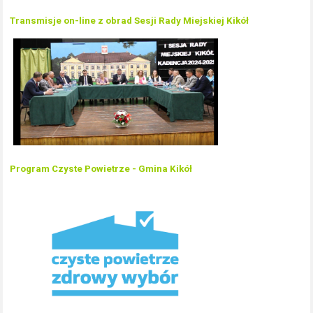
Transmisje on-line z obrad Sesji Rady Miejskiej Kikół
Program Czyste Powietrze - Gmina Kikół