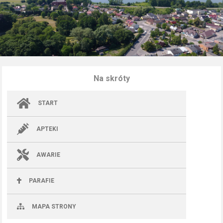
Na skróty
START
APTEKI
AWARIE
PARAFIE
MAPA STRONY