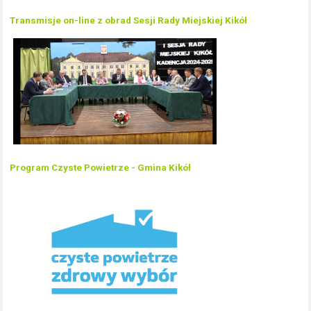
Transmisje on-line z obrad Sesji Rady Miejskiej Kikół
Program Czyste Powietrze - Gmina Kikół