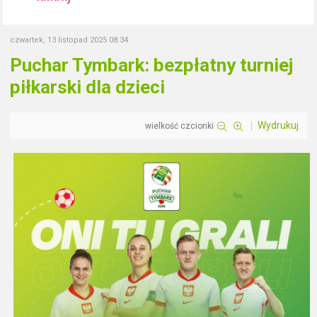
czwartek, 13 listopad 2025 08:34
Puchar Tymbark: bezpłatny turniej
piłkarski dla dzieci
Wydrukuj
wielkość czcionki