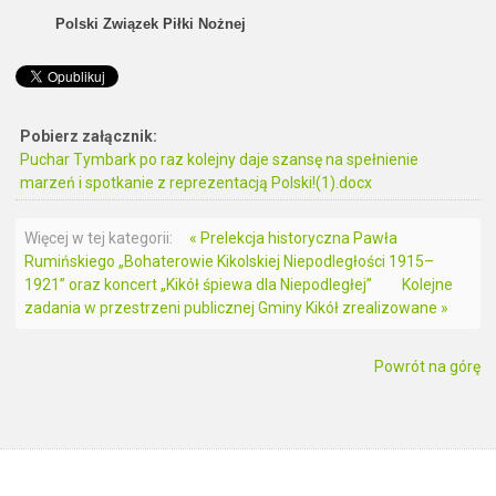
Polski Związek Piłki Nożnej
Pobierz załącznik:
Puchar Tymbark po raz kolejny daje szansę na spełnienie
marzeń i spotkanie z reprezentacją Polski!(1).docx
Więcej w tej kategorii:
« Prelekcja historyczna Pawła
Rumińskiego „Bohaterowie Kikolskiej Niepodległości 1915–
1921” oraz koncert „Kikół śpiewa dla Niepodległej”
Kolejne
zadania w przestrzeni publicznej Gminy Kikół zrealizowane »
Powrót na górę