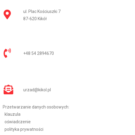
ul. Plac Kościuszki 7
87-620 Kikół
+48 54 2894670
urzad@kikol.pl
Przetwarzanie danych osobowych:
klauzula
oświadczenie
polityka prywatności