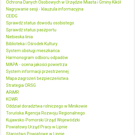
Ochrona Danych Osobowych w Urzędzie Miasta i Gminy Kikół
Nagrywanie sesji - klauzula informacyjna
CEIDG
Sprawdź status dowodu osobistego
Sprawdź status paszportu
Niebieska linia
Biblioteka i Ośrodek Kultury
System obsługi mieszkańca
Harmonogram odbioru odpadów
MAPA - ocena jakości powietrza
System informacji przestrzennej
Mapa zagrożeń bezpieczeństwa
Strategia ORSG
ARiMR
KOWR
Oddział doradztwa rolniczego w Minikowie
Toruńska Agencja Rozwoju Regionalnego
Kujawsko-Pomorski Urząd Wojewódzki
Powiatowy Urząd Pracy w Lipnie
Starostwo Powiatowe w Lipnie