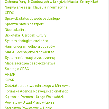
Ochrona Danych Osobowych w Urzędzie Miasta i Gminy Kikół
Nagrywanie sesji - klauzula informacyjna
CEIDG
Sprawdź status dowodu osobistego
Sprawdź status paszportu
Niebieska linia
Biblioteka i Ośrodek Kultury
System obsługi mieszkańca
Harmonogram odbioru odpadów
MAPA - ocena jakości powietrza
System informacji przestrzennej
Mapa zagrożeń bezpieczeństwa
Strategia ORSG
ARiMR
KOWR
Oddział doradztwa rolniczego w Minikowie
Toruńska Agencja Rozwoju Regionalnego
Kujawsko-Pomorski Urząd Wojewódzki
Powiatowy Urząd Pracy w Lipnie
Starostwo Powiatowe w Lipnie