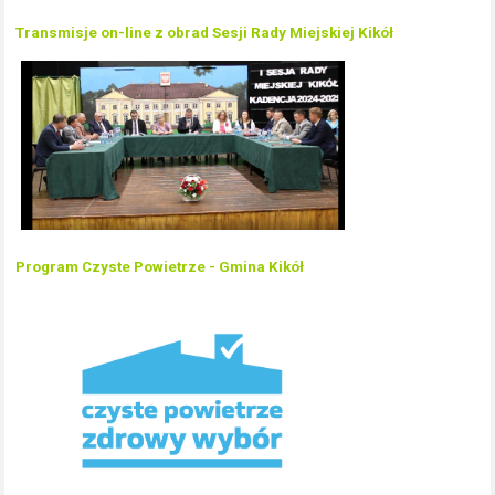
Transmisje on-line z obrad Sesji Rady Miejskiej Kikół
Program Czyste Powietrze - Gmina Kikół