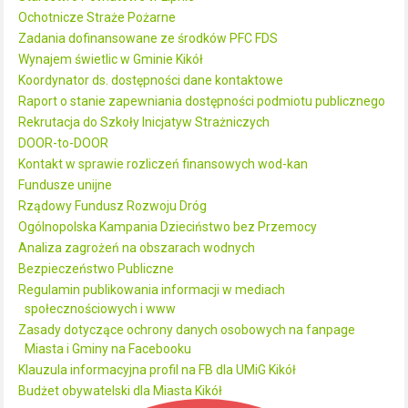
Ochotnicze Straże Pożarne
Zadania dofinansowane ze środków PFC FDS
Wynajem świetlic w Gminie Kikół
Koordynator ds. dostępności dane kontaktowe
Raport o stanie zapewniania dostępności podmiotu publicznego
Rekrutacja do Szkoły Inicjatyw Strażniczych
DOOR-to-DOOR
Kontakt w sprawie rozliczeń finansowych wod-kan
Fundusze unijne
Rządowy Fundusz Rozwoju Dróg
Ogólnopolska Kampania Dzieciństwo bez Przemocy
Analiza zagrożeń na obszarach wodnych
Bezpieczeństwo Publiczne
Regulamin publikowania informacji w mediach
społecznościowych i www
Zasady dotyczące ochrony danych osobowych na fanpage
Miasta i Gminy na Facebooku
Klauzula informacyjna profil na FB dla UMiG Kikół
Budżet obywatelski dla Miasta Kikół