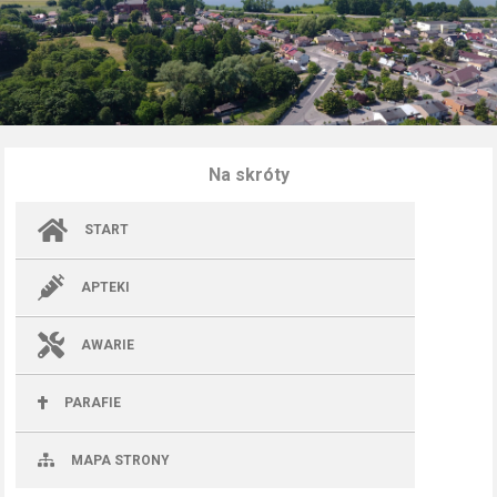
Na skróty
START
APTEKI
AWARIE
PARAFIE
MAPA STRONY