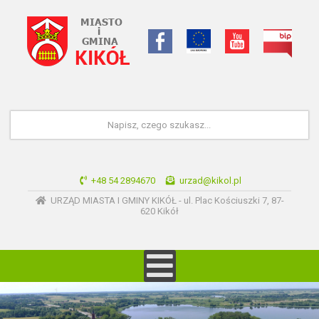
+48 54 2894670
urzad@kikol.pl
URZĄD MIASTA I GMINY KIKÓŁ - ul. Plac Kościuszki 7, 87-
620 Kikół