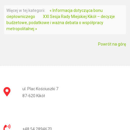
Więcej w tej kategorii:
« Informacja dotycząca bonu
ciepłowniczego
XXI Sesja Rady Miejskiej Kikół – decyzje
budżetowe, podatkowe i ważna debata o współpracy
metropolitalnej »
Powrót na górę
ul. Plac Kościuszki 7
87-620 Kikół
+48 54 2894670