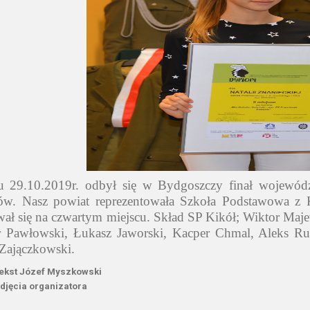
 29.10.2019r. odbył się w Bydgoszczy finał wojewód
ów. Nasz powiat reprezentowała Szkoła Podstawowa z 
wał się na czwartym miejscu. Skład SP Kikół; Wiktor Ma
r Pawłowski, Łukasz Jaworski, Kacper Chmal, Aleks R
Zajączkowski.
ekst Józef Myszkowski
djęcia organizatora