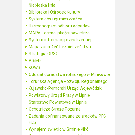
Niebieska linia
Biblioteka i Ośrodek Kultury
System obsługi mieszkańca
Harmonogram odbioru odpadów
MAPA - ocena jakości powietrza
System informacji przestrzennej
Mapa zagrożeń bezpieczeństwa
Strategia ORSG
ARiMR
KOWR
Oddział doradztwa rolniczego w Minikowie
Toruńska Agencja Rozwoju Regionalnego
Kujawsko-Pomorski Urząd Wojewódzki
Powiatowy Urząd Pracy w Lipnie
Starostwo Powiatowe w Lipnie
Ochotnicze Straże Pożarne
Zadania dofinansowane ze środków PFC
FDS
Wynajem świetlic w Gminie Kikół