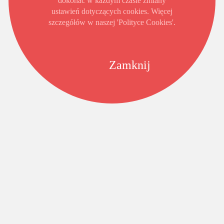
dokonać w każdym czasie zmiany
ustawień dotyczących cookies. Więcej
szczegółów w naszej 'Polityce Cookies'.
Zamknij