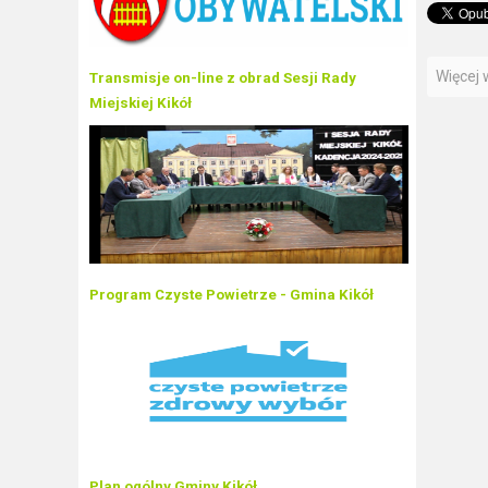
Więcej w
Transmisje on-line z obrad Sesji Rady
Miejskiej Kikół
Program Czyste Powietrze - Gmina Kikół
Plan ogólny Gminy Kikół