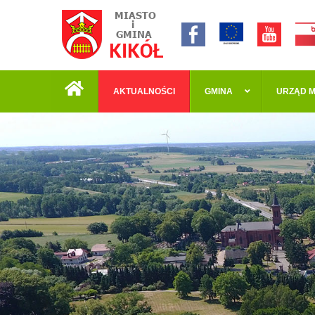
AKTUALNOŚCI
GMINA
URZĄD M