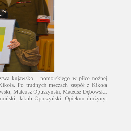
ztwa kujawsko - pomorskiego w piłce nożnej
Kikoła. Po trudnych meczach zespół z Kikoła
jewski, Mateusz Opuszyński, Mateusz Dębowski,
umiński, Jakub Opuszyński. Opiekun drużyny: