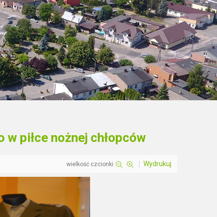
 w piłce nożnej chłopców
Wydrukuj
wielkość czcionki