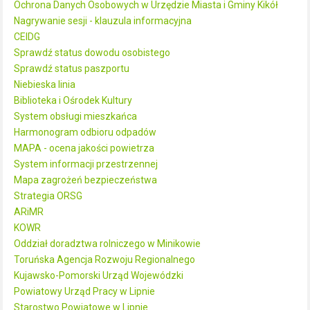
Ochrona Danych Osobowych w Urzędzie Miasta i Gminy Kikół
Nagrywanie sesji - klauzula informacyjna
CEIDG
Sprawdź status dowodu osobistego
Sprawdź status paszportu
Niebieska linia
Biblioteka i Ośrodek Kultury
System obsługi mieszkańca
Harmonogram odbioru odpadów
MAPA - ocena jakości powietrza
System informacji przestrzennej
Mapa zagrożeń bezpieczeństwa
Strategia ORSG
ARiMR
KOWR
Oddział doradztwa rolniczego w Minikowie
Toruńska Agencja Rozwoju Regionalnego
Kujawsko-Pomorski Urząd Wojewódzki
Powiatowy Urząd Pracy w Lipnie
Starostwo Powiatowe w Lipnie