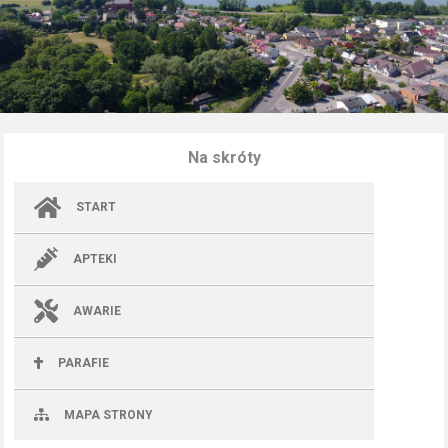
Na skróty
START
APTEKI
AWARIE
PARAFIE
MAPA STRONY