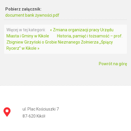
Pobierz załącznik:
document bank żywności.pdf
Więcej w tej kategorii:
« Zmiana organizacji pracy Urzędu
Miasta i Gminy w Kikole
Historia, pamięć i tożsamość – prof.
Zbigniew Girzyński o Grobie Nieznanego Żołnierza „Śpiący
Rycerz” w Kikole »
Powrót na górę
ul. Plac Kościuszki 7
87-620 Kikół