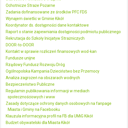
Ochotnicze Straże Pożarne
Zadania dofinansowane ze środków PFC FDS
Wynajem świetlic w Gminie Kikół
Koordynator ds. dostępności dane kontaktowe
Raport o stanie zapewniania dostępności podmiotu publicznego
Rekrutacja do Szkoły Inicjatyw Strażniczych
DOOR-to-DOOR
Kontakt w sprawie rozliczeń finansowych wod-kan
Fundusze unijne
Rządowy Fundusz Rozwoju Dróg
Ogólnopolska Kampania Dzieciństwo bez Przemocy
Analiza zagrożeń na obszarach wodnych
Bezpieczeństwo Publiczne
Regulamin publikowania informacji w mediach
społecznościowych i www
Zasady dotyczące ochrony danych osobowych na fanpage
Miasta i Gminy na Facebooku
Klauzula informacyjna profil na FB dla UMiG Kikół
Budżet obywatelski dla Miasta Kikół