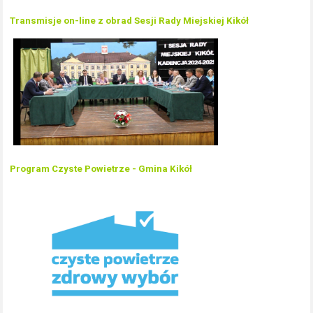
Transmisje on-line z obrad Sesji Rady Miejskiej Kikół
Program Czyste Powietrze - Gmina Kikół