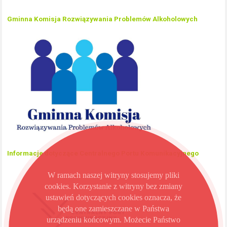
Gminna Komisja Rozwiązywania Problemów Alkoholowych
Informacje dotyczące Centralnego Portu Komunikacyjnego
W ramach naszej witryny stosujemy pliki
cookies. Korzystanie z witryny bez zmiany
ustawień dotyczących cookies oznacza, że
będą one zamieszczane w Państwa
urządzeniu końcowym. Możecie Państwo