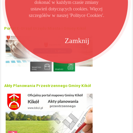
dokonać w każdym czasie zmiany
ustawień dotyczących cookies. Więcej
szczegółów w naszej 'Polityce Cookies'.
Portal E-Urząd Urzędu Miasta i Gminy Kikół
Zamknij
Akty Planowania Przestrzennego Gminy Kikół