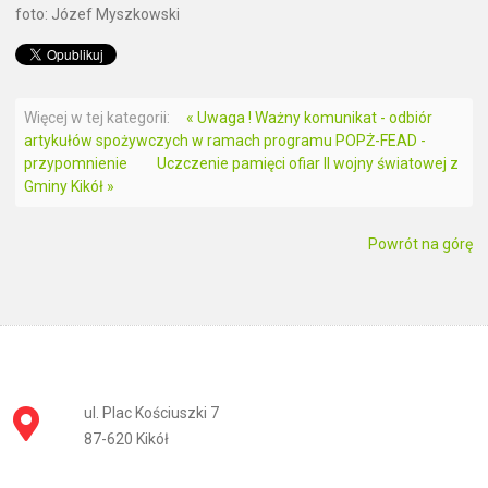
foto: Józef Myszkowski
Więcej w tej kategorii:
« Uwaga ! Ważny komunikat - odbiór
artykułów spożywczych w ramach programu POPŻ-FEAD -
przypomnienie
Uczczenie pamięci ofiar II wojny światowej z
Gminy Kikół »
Powrót na górę
ul. Plac Kościuszki 7
87-620 Kikół