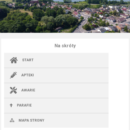
Na skróty
START
APTEKI
AWARIE
PARAFIE
MAPA STRONY