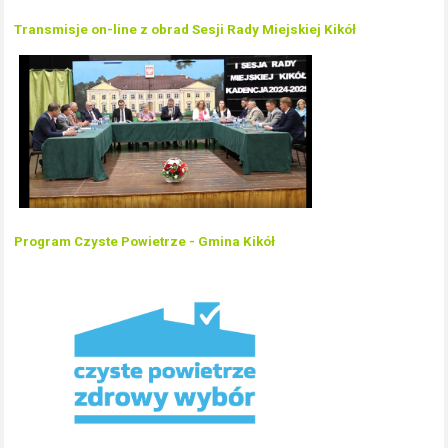
Transmisje on-line z obrad Sesji Rady Miejskiej Kikół
Program Czyste Powietrze - Gmina Kikół