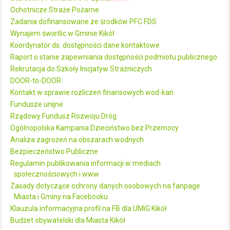
Ochotnicze Straże Pożarne
Zadania dofinansowane ze środków PFC FDS
Wynajem świetlic w Gminie Kikół
Koordynator ds. dostępności dane kontaktowe
Raport o stanie zapewniania dostępności podmiotu publicznego
Rekrutacja do Szkoły Inicjatyw Strażniczych
DOOR-to-DOOR
Kontakt w sprawie rozliczeń finansowych wod-kan
Fundusze unijne
Rządowy Fundusz Rozwoju Dróg
Ogólnopolska Kampania Dzieciństwo bez Przemocy
Analiza zagrożeń na obszarach wodnych
Bezpieczeństwo Publiczne
Regulamin publikowania informacji w mediach
społecznościowych i www
Zasady dotyczące ochrony danych osobowych na fanpage
Miasta i Gminy na Facebooku
Klauzula informacyjna profil na FB dla UMiG Kikół
Budżet obywatelski dla Miasta Kikół