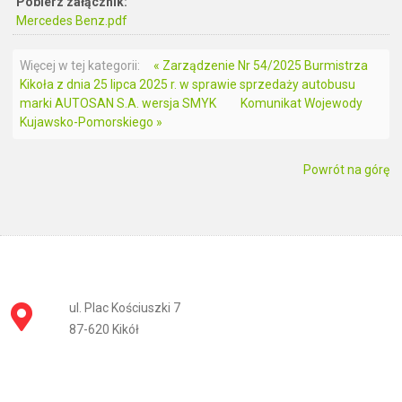
Pobierz załącznik:
Mercedes Benz.pdf
Więcej w tej kategorii:
« Zarządzenie Nr 54/2025 Burmistrza
Kikoła z dnia 25 lipca 2025 r. w sprawie sprzedaży autobusu
marki AUTOSAN S.A. wersja SMYK
Komunikat Wojewody
Kujawsko-Pomorskiego »
Powrót na górę
ul. Plac Kościuszki 7
87-620 Kikół