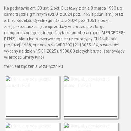
Na podstawie art. 30 ust. 2 pkt. 3 ustawy z dnia 8 marca 1990 r. o
samorządzie gminnym (Dz.U. z 2024 poz.1465 z późn. zm.) oraz
art. 70 Kodeksu Cywilnego (Dz.U. z 2024 poz. 1061 z późn.
zm.) przeznacza się do sprzedaży w drodze przetargu
nieograniczonego ustnego (licytacji) autobusu marki
MERCEDES-
BENZ
, koloru biało-czerwonego, nr rejestracyjny CLI44JS, rok
produkcji 1988, nr nadwozia WDB30012113055184, o wartości
wyceny na dzień 15.01.2025 r. 9300,00 złotych brutto, stanowiący
własność Gminy Kikół.
treść zarządzenia w załączniku