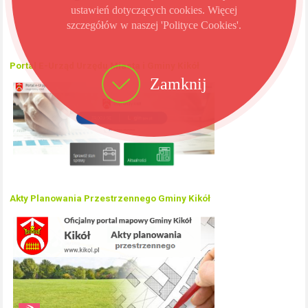
ustawień dotyczących cookies. Więcej
szczegółów w naszej 'Polityce Cookies'.
Portal E-Urząd Urzędu Miasta i Gminy Kikół
Zamknij
Akty Planowania Przestrzennego Gminy Kikół