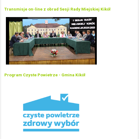
Transmisje on-line z obrad Sesji Rady Miejskiej Kikół
Program Czyste Powietrze - Gmina Kikół