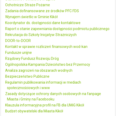
Ochotnicze Straże Pożarne
Zadania dofinansowane ze środków PFC FDS
Wynajem świetlic w Gminie Kikół
Koordynator ds. dostępności dane kontaktowe
Raport o stanie zapewniania dostępności podmiotu publicznego
Rekrutacja do Szkoły Inicjatyw Strażniczych
DOOR-to-DOOR
Kontakt w sprawie rozliczeń finansowych wod-kan
Fundusze unijne
Rządowy Fundusz Rozwoju Dróg
Ogólnopolska Kampania Dzieciństwo bez Przemocy
Analiza zagrożeń na obszarach wodnych
Bezpieczeństwo Publiczne
Regulamin publikowania informacji w mediach
społecznościowych i www
Zasady dotyczące ochrony danych osobowych na fanpage
Miasta i Gminy na Facebooku
Klauzula informacyjna profil na FB dla UMiG Kikół
Budżet obywatelski dla Miasta Kikół