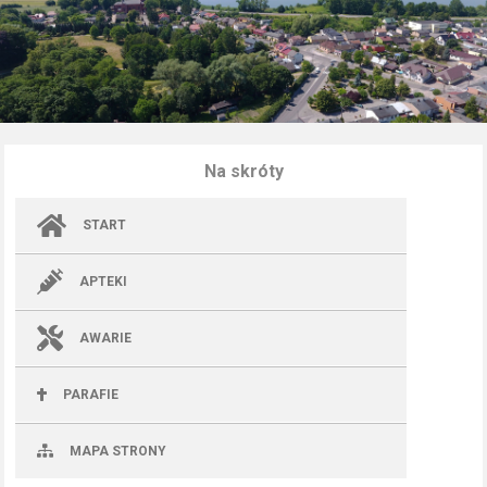
Na skróty
START
APTEKI
AWARIE
PARAFIE
MAPA STRONY