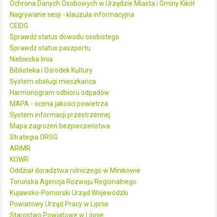
Ochrona Danych Osobowych w Urzędzie Miasta i Gminy Kikół
Nagrywanie sesji - klauzula informacyjna
CEIDG
Sprawdź status dowodu osobistego
Sprawdź status paszportu
Niebieska linia
Biblioteka i Ośrodek Kultury
System obsługi mieszkańca
Harmonogram odbioru odpadów
MAPA - ocena jakości powietrza
System informacji przestrzennej
Mapa zagrożeń bezpieczeństwa
Strategia ORSG
ARiMR
KOWR
Oddział doradztwa rolniczego w Minikowie
Toruńska Agencja Rozwoju Regionalnego
Kujawsko-Pomorski Urząd Wojewódzki
Powiatowy Urząd Pracy w Lipnie
Starostwo Powiatowe w Lipnie