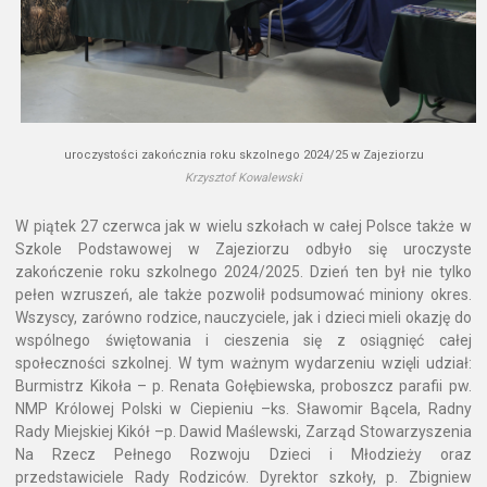
uroczystości zakończnia roku skzolnego 2024/25 w Zajeziorzu
Krzysztof Kowalewski
W piątek 27 czerwca jak w wielu szkołach w całej Polsce także w
Szkole Podstawowej w Zajeziorzu odbyło się uroczyste
zakończenie roku szkolnego 2024/2025. Dzień ten był nie tylko
pełen wzruszeń, ale także pozwolił podsumować miniony okres.
Wszyscy, zarówno rodzice, nauczyciele, jak i dzieci mieli okazję do
wspólnego świętowania i cieszenia się z osiągnięć całej
społeczności szkolnej. W tym ważnym wydarzeniu wzięli udział:
Burmistrz Kikoła – p. Renata Gołębiewska, proboszcz parafii pw.
NMP Królowej Polski w Ciepieniu –ks. Sławomir Bącela, Radny
Rady Miejskiej Kikół –p. Dawid Maślewski, Zarząd Stowarzyszenia
Na Rzecz Pełnego Rozwoju Dzieci i Młodzieży oraz
przedstawiciele Rady Rodziców. Dyrektor szkoły, p. Zbigniew