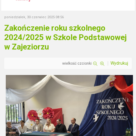
poniedziałek, 30 czerwiec 2025 08:56
Zakończenie roku szkolnego
2024/2025 w Szkole Podstawowej
w Zajeziorzu
Wydrukuj
wielkość czcionki