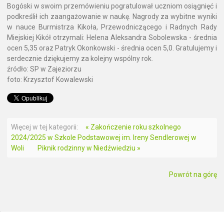
Bogóski w swoim przemówieniu pogratulował uczniom osiągnięć i
podkreślił ich zaangażowanie w naukę. Nagrody za wybitne wyniki
w nauce Burmistrza Kikoła, Przewodniczącego i Radnych Rady
Miejskiej Kikół otrzymali: Helena Aleksandra Sobolewska - średnia
ocen 5,35 oraz Patryk Okonkowski - średnia ocen 5,0. Gratulujemy i
serdecznie dziękujemy za kolejny wspólny rok.
źródło: SP w Zajeziorzu
foto: Krzysztof Kowalewski
Więcej w tej kategorii:
« Zakończenie roku szkolnego
2024/2025 w Szkole Podstawowej im. Ireny Sendlerowej w
Woli
Piknik rodzinny w Niedźwiedziu »
Powrót na górę