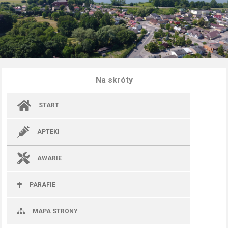
Na skróty
START
APTEKI
AWARIE
PARAFIE
MAPA STRONY