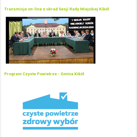
Transmisje on-line z obrad Sesji Rady Miejskiej Kikół
Program Czyste Powietrze - Gmina Kikół