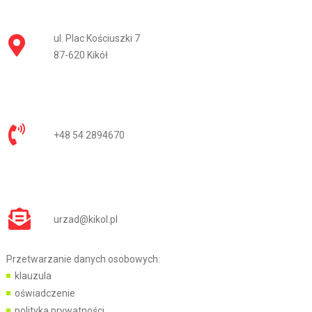
ul. Plac Kościuszki 7
87-620 Kikół
+48 54 2894670
urzad@kikol.pl
Przetwarzanie danych osobowych:
klauzula
oświadczenie
polityka prywatności