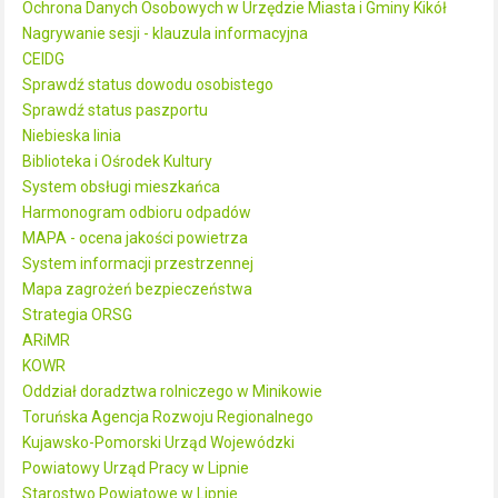
Ochrona Danych Osobowych w Urzędzie Miasta i Gminy Kikół
Nagrywanie sesji - klauzula informacyjna
CEIDG
Sprawdź status dowodu osobistego
Sprawdź status paszportu
Niebieska linia
Biblioteka i Ośrodek Kultury
System obsługi mieszkańca
Harmonogram odbioru odpadów
MAPA - ocena jakości powietrza
System informacji przestrzennej
Mapa zagrożeń bezpieczeństwa
Strategia ORSG
ARiMR
KOWR
Oddział doradztwa rolniczego w Minikowie
Toruńska Agencja Rozwoju Regionalnego
Kujawsko-Pomorski Urząd Wojewódzki
Powiatowy Urząd Pracy w Lipnie
Starostwo Powiatowe w Lipnie