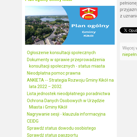
pełnione
przyjazn
z uznani
Więcej w
Ogłoszenie konsultacji społecznych
niepełn
Dokumenty w sprawie przeprowadzenia
konsultacji społecznych - status miasta
Nieodpłatna pomoc prawna
ANKIETA -- Strategia Rozwoju Gminy Kikół na
lata 2022 – 2032.
Lista jednostek nieodpłatnego poradnictwa
Ochrona Danych Osobowych w Urzędzie
Miasta i Gminy Kikół
Nagrywanie sesji - klauzula informacyjna
CEIDG
Sprawdź status dowodu osobistego
Sprawdź status paszportu