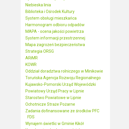
Niebieska linia
Biblioteka i Ośrodek Kultury
System obsługi mieszkańca
Harmonogram odbioru odpadów
MAPA - ocena jakości powietrza
System informacji przestrzennej
Mapa zagrożeń bezpieczeństwa
Strategia ORSG
ARiMR
KOWR
Oddział doradztwa rolniczego w Minikowie
Toruńska Agencja Rozwoju Regionalnego
Kujawsko-Pomorski Urząd Wojewódzki
Powiatowy Urząd Pracy w Lipnie
Starostwo Powiatowe w Lipnie
Ochotnicze Straże Pożarne
Zadania dofinansowane ze środków PFC
FDS
Wynajem świetlic w Gminie Kikół