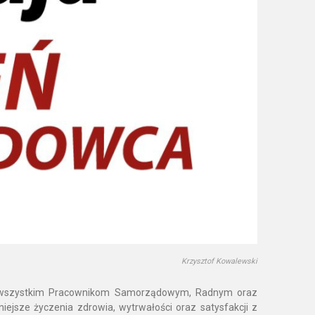
Krzysztof Kowalewski
da wszystkim Pracownikom Samorządowym, Radnym oraz
ejsze życzenia zdrowia, wytrwałości oraz satysfakcji z