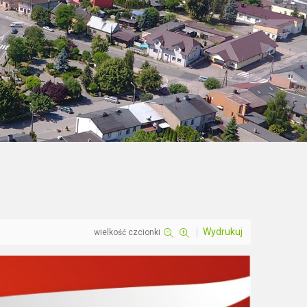
Wydrukuj
wielkość czcionki