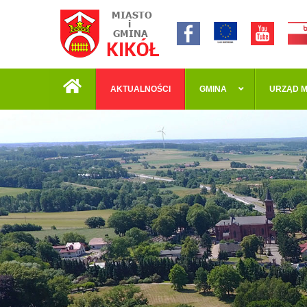
AKTUALNOŚCI
GMINA
URZĄD M