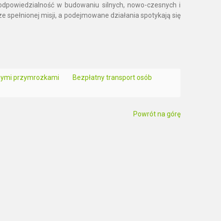
i odpowiedzialność w budowaniu silnych, nowo-czesnych i
 spełnionej misji, a podejmowane działania spotykają się
nymi przymrozkami
Bezpłatny transport osób
Powrót na górę