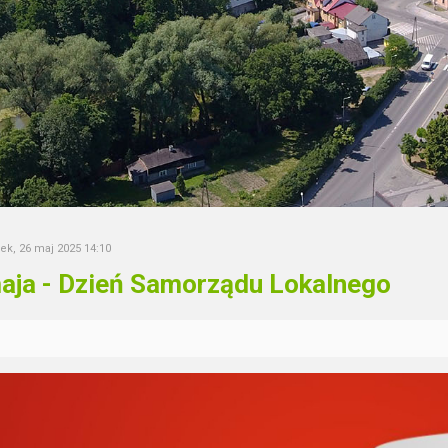
ek, 26 maj 2025 14:10
aja - Dzień Samorządu Lokalnego