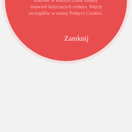
dokonać w każdym czasie zmiany
ustawień dotyczących cookies. Więcej
szczegółów w naszej 'Polityce Cookies'.
Zamknij