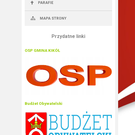
PARAFIE
MAPA STRONY
Przydatne linki
OSP GMINA KIKÓŁ
Budżet Obywatelski