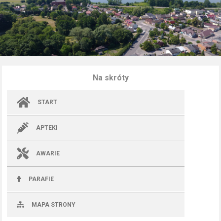
Na skróty
START
APTEKI
AWARIE
PARAFIE
MAPA STRONY