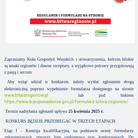
Zapraszamy Koła Gospodyń Wiejskich i stowarzyszenia, którym bliskie
są smaki regionów i dawne receptury, a wyjątkowe potrawy przygotowują
z pasją i sercem.
Aby wziąć udział w konkursie, należy wysłać zgłoszenie drogą
elektroniczną poprzez wypełnienie formularza dostępnego na stronie
www.bitwaregionow.pl
lub pod linkiem
https://www.kupujswiadomie.gov.pl/formularz-bitwa-regionow/
Termin nadsyłania zgłoszeń upływa
25 kwietnia 2025 r.
KONKURS BĘDZIE PRZEBIEGAĆ W TRZECH ETAPACH:
Etap I – Komisja kwalifikacyjna, na podstawie oceny formularzy
zgłoszeniowych, utworzy listę rankingową prac konkursowych. Do