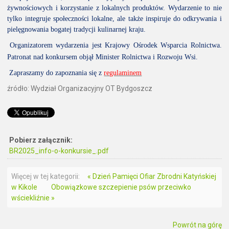
żywnościowych i korzystanie z lokalnych produktów. Wydarzenie to nie
tylko integruje społeczności lokalne, ale także inspiruje do odkrywania i
pielęgnowania bogatej tradycji kulinarnej kraju.
Organizatorem wydarzenia jest Krajowy Ośrodek Wsparcia Rolnictwa.
Patronat nad konkursem objął Minister Rolnictwa i Rozwoju Wsi.
Zapraszamy do zapoznania się z
regulaminem
źródło: Wydział Organizacyjny OT Bydgoszcz
Pobierz załącznik:
BR2025_info-o-konkursie_.pdf
Więcej w tej kategorii:
« Dzień Pamięci Ofiar Zbrodni Katyńskiej
w Kikole
Obowiązkowe szczepienie psów przeciwko
wściekliźnie »
Powrót na górę