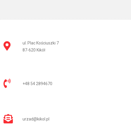
ul. Plac Kościuszki 7
87-620 Kikół
+48 54 2894670
urzad@kikol.pl