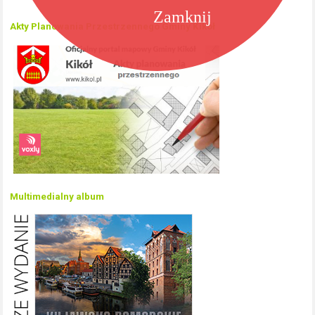
Zamknij
Akty Planowania Przestrzennego Gminy Kikół
Multimedialny album