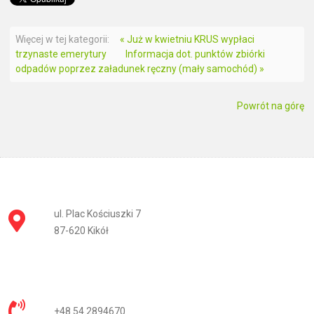
Więcej w tej kategorii:
« Już w kwietniu KRUS wypłaci
trzynaste emerytury
Informacja dot. punktów zbiórki
odpadów poprzez załadunek ręczny (mały samochód) »
Powrót na górę
ul. Plac Kościuszki 7
87-620 Kikół
+48 54 2894670