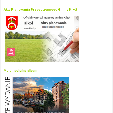
Akty Planowania Przestrzennego Gminy Kikół
Multimedialny album