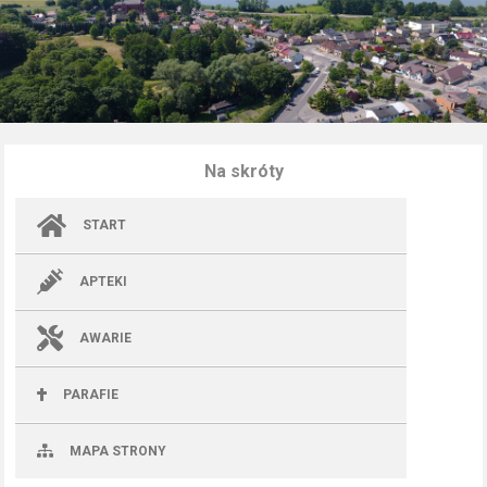
Na skróty
START
APTEKI
AWARIE
PARAFIE
MAPA STRONY