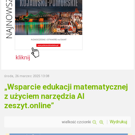
środa, 26 marzec 2025 13:08
„Wsparcie edukacji matematycznej
z użyciem narzędzia AI
zeszyt.online”
Wydrukuj
wielkość czcionki