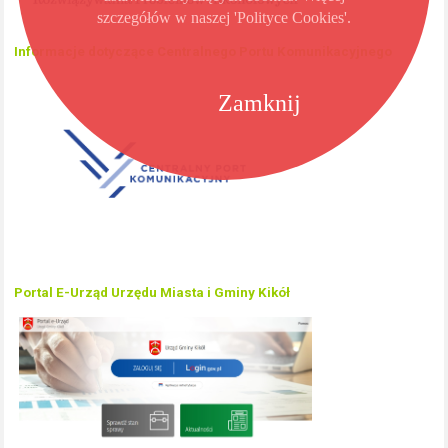
szczegółów w naszej 'Polityce Cookies'.
Informacje dotyczące Centralnego Portu Komunikacyjnego
Zamknij
Portal E-Urząd Urzędu Miasta i Gminy Kikół