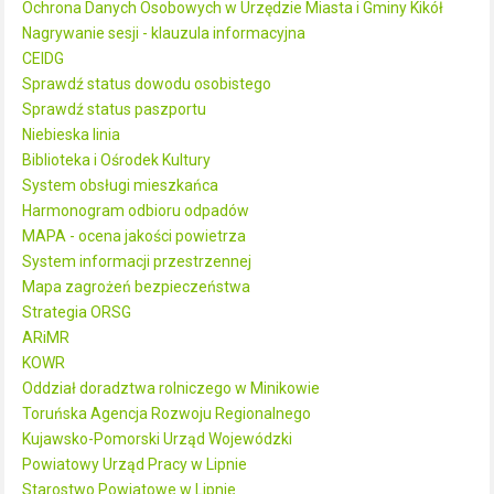
Ochrona Danych Osobowych w Urzędzie Miasta i Gminy Kikół
Nagrywanie sesji - klauzula informacyjna
CEIDG
Sprawdź status dowodu osobistego
Sprawdź status paszportu
Niebieska linia
Biblioteka i Ośrodek Kultury
System obsługi mieszkańca
Harmonogram odbioru odpadów
MAPA - ocena jakości powietrza
System informacji przestrzennej
Mapa zagrożeń bezpieczeństwa
Strategia ORSG
ARiMR
KOWR
Oddział doradztwa rolniczego w Minikowie
Toruńska Agencja Rozwoju Regionalnego
Kujawsko-Pomorski Urząd Wojewódzki
Powiatowy Urząd Pracy w Lipnie
Starostwo Powiatowe w Lipnie