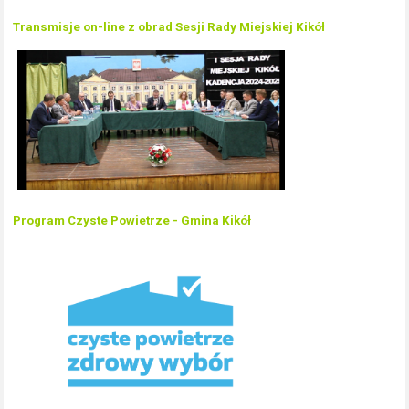
Transmisje on-line z obrad Sesji Rady Miejskiej Kikół
Program Czyste Powietrze - Gmina Kikół