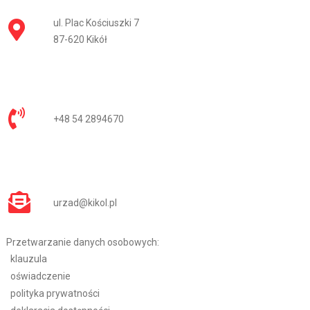
ul. Plac Kościuszki 7
87-620 Kikół
+48 54 2894670
urzad@kikol.pl
Przetwarzanie danych osobowych:
klauzula
oświadczenie
polityka prywatności