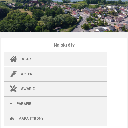
Na skróty
START
APTEKI
AWARIE
PARAFIE
MAPA STRONY