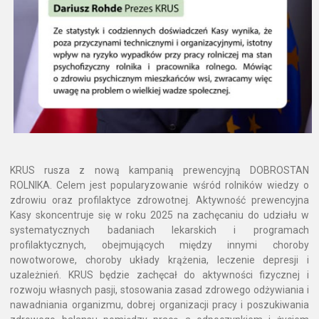
KRUS rusza z nową kampanią prewencyjną DOBROSTAN
ROLNIKA. Celem jest popularyzowanie wśród rolników wiedzy o
zdrowiu oraz profilaktyce zdrowotnej. Aktywność prewencyjna
Kasy skoncentruje się w roku 2025 na zachęcaniu do udziału w
systematycznych badaniach lekarskich i programach
profilaktycznych, obejmujących między innymi choroby
nowotworowe, choroby układy krążenia, leczenie depresji i
uzależnień. KRUS będzie zachęcał do aktywności fizycznej i
rozwoju własnych pasji, stosowania zasad zdrowego odżywiania i
nawadniania organizmu, dobrej organizacji pracy i poszukiwania