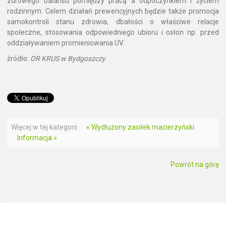
zdrowego balansu pomiędzy pracą a odpoczynkiem i życiem
rodzinnym. Celem działań prewencyjnych będzie także promocja
samokontroli stanu zdrowia, dbałości o właściwe relacje
społeczne, stosowania odpowiedniego ubioru i osłon np. przed
oddziaływaniem promieniowania UV.
źródło:
OR KRUS w Bydgoszczy
Więcej w tej kategorii:
« Wydłużony zasiłek macierzyński
Informacja »
Powrót na górę