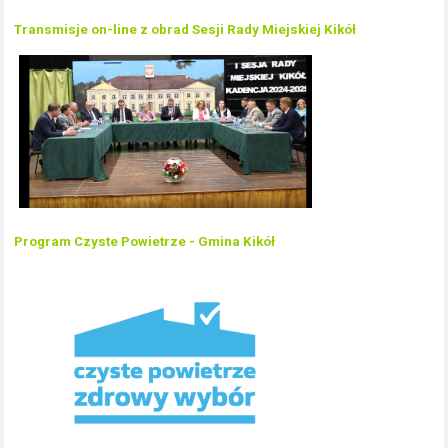
Transmisje on-line z obrad Sesji Rady Miejskiej Kikół
Program Czyste Powietrze - Gmina Kikół