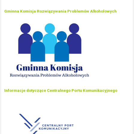
Gminna Komisja Rozwiązywania Problemów Alkoholowych
Informacje dotyczące Centralnego Portu Komunikacyjnego