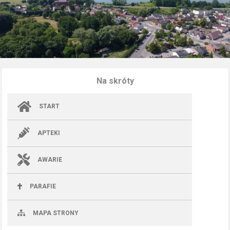
Na skróty
START
APTEKI
AWARIE
PARAFIE
MAPA STRONY