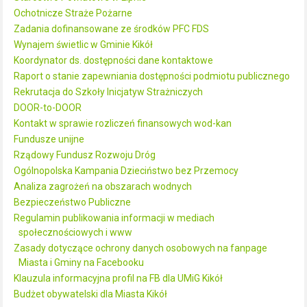
Ochotnicze Straże Pożarne
Zadania dofinansowane ze środków PFC FDS
Wynajem świetlic w Gminie Kikół
Koordynator ds. dostępności dane kontaktowe
Raport o stanie zapewniania dostępności podmiotu publicznego
Rekrutacja do Szkoły Inicjatyw Strażniczych
DOOR-to-DOOR
Kontakt w sprawie rozliczeń finansowych wod-kan
Fundusze unijne
Rządowy Fundusz Rozwoju Dróg
Ogólnopolska Kampania Dzieciństwo bez Przemocy
Analiza zagrożeń na obszarach wodnych
Bezpieczeństwo Publiczne
Regulamin publikowania informacji w mediach
społecznościowych i www
Zasady dotyczące ochrony danych osobowych na fanpage
Miasta i Gminy na Facebooku
Klauzula informacyjna profil na FB dla UMiG Kikół
Budżet obywatelski dla Miasta Kikół