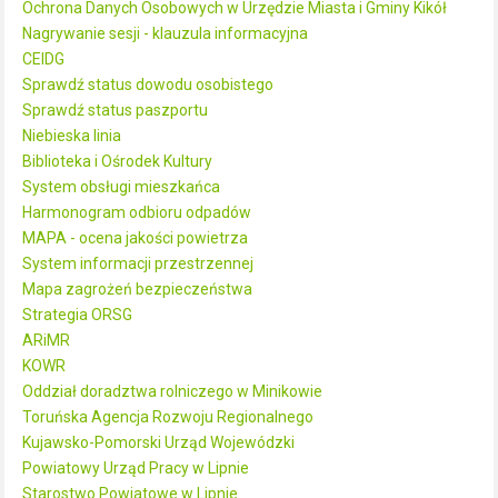
Ochrona Danych Osobowych w Urzędzie Miasta i Gminy Kikół
Nagrywanie sesji - klauzula informacyjna
CEIDG
Sprawdź status dowodu osobistego
Sprawdź status paszportu
Niebieska linia
Biblioteka i Ośrodek Kultury
System obsługi mieszkańca
Harmonogram odbioru odpadów
MAPA - ocena jakości powietrza
System informacji przestrzennej
Mapa zagrożeń bezpieczeństwa
Strategia ORSG
ARiMR
KOWR
Oddział doradztwa rolniczego w Minikowie
Toruńska Agencja Rozwoju Regionalnego
Kujawsko-Pomorski Urząd Wojewódzki
Powiatowy Urząd Pracy w Lipnie
Starostwo Powiatowe w Lipnie