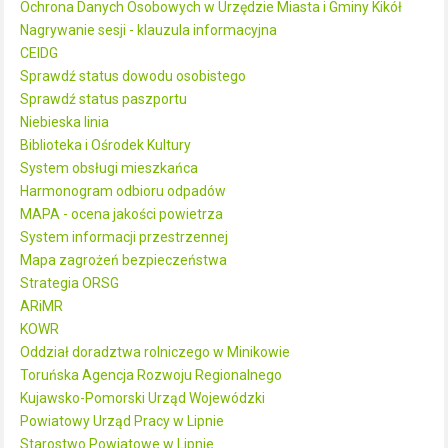
Ochrona Danych Osobowych w Urzędzie Miasta i Gminy Kikół
Nagrywanie sesji - klauzula informacyjna
CEIDG
Sprawdź status dowodu osobistego
Sprawdź status paszportu
Niebieska linia
Biblioteka i Ośrodek Kultury
System obsługi mieszkańca
Harmonogram odbioru odpadów
MAPA - ocena jakości powietrza
System informacji przestrzennej
Mapa zagrożeń bezpieczeństwa
Strategia ORSG
ARiMR
KOWR
Oddział doradztwa rolniczego w Minikowie
Toruńska Agencja Rozwoju Regionalnego
Kujawsko-Pomorski Urząd Wojewódzki
Powiatowy Urząd Pracy w Lipnie
Starostwo Powiatowe w Lipnie