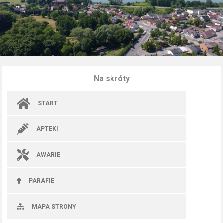
Na skróty
START
APTEKI
AWARIE
PARAFIE
MAPA STRONY