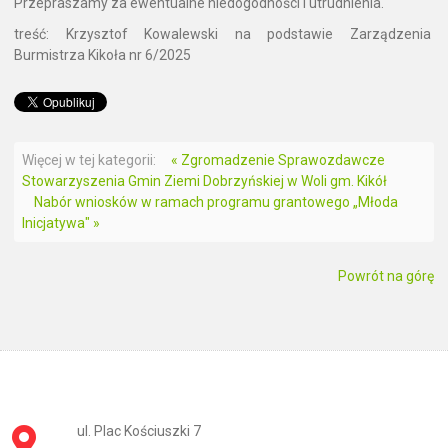
Przepraszamy za ewentualne niedogodności i utrudnienia.
treść: Krzysztof Kowalewski na podstawie Zarządzenia
Burmistrza Kikoła nr 6/2025
Więcej w tej kategorii:
« Zgromadzenie Sprawozdawcze
Stowarzyszenia Gmin Ziemi Dobrzyńskiej w Woli gm. Kikół
Nabór wniosków w ramach programu grantowego „Młoda
Inicjatywa" »
Powrót na górę
ul. Plac Kościuszki 7