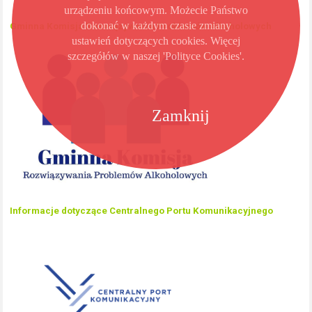
urządzeniu końcowym. Możecie Państwo
dokonać w każdym czasie zmiany
Gminna Komisja Rozwiązywania Problemów Alkoholowych
ustawień dotyczących cookies. Więcej
szczegółów w naszej 'Polityce Cookies'.
Zamknij
Informacje dotyczące Centralnego Portu Komunikacyjnego