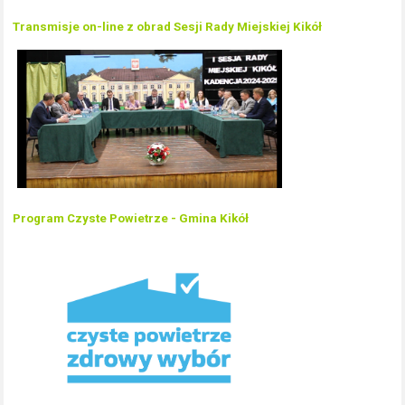
Transmisje on-line z obrad Sesji Rady Miejskiej Kikół
Program Czyste Powietrze - Gmina Kikół