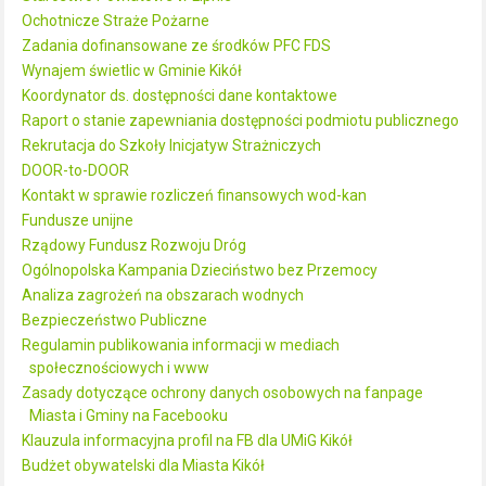
Ochotnicze Straże Pożarne
Zadania dofinansowane ze środków PFC FDS
Wynajem świetlic w Gminie Kikół
Koordynator ds. dostępności dane kontaktowe
Raport o stanie zapewniania dostępności podmiotu publicznego
Rekrutacja do Szkoły Inicjatyw Strażniczych
DOOR-to-DOOR
Kontakt w sprawie rozliczeń finansowych wod-kan
Fundusze unijne
Rządowy Fundusz Rozwoju Dróg
Ogólnopolska Kampania Dzieciństwo bez Przemocy
Analiza zagrożeń na obszarach wodnych
Bezpieczeństwo Publiczne
Regulamin publikowania informacji w mediach
społecznościowych i www
Zasady dotyczące ochrony danych osobowych na fanpage
Miasta i Gminy na Facebooku
Klauzula informacyjna profil na FB dla UMiG Kikół
Budżet obywatelski dla Miasta Kikół