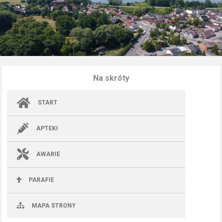
Na skróty
START
APTEKI
AWARIE
PARAFIE
MAPA STRONY