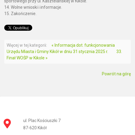
sportowego przy ul. Kasztelańskiej w Kikole.
14. Wolne wnioski i informacje.
15. Zakończenie.
Więcej w tej kategorii:
« Informacja dot. funkcjonowania
Urzędu Miasta i Gminy Kikół w dniu 31 stycznia 2025 r.
33.
Finał WOŚP w Kikole »
Powrót na górę
ul. Plac Kościuszki 7
87-620 Kikół