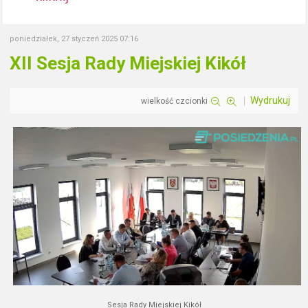
poniedziałek, 27 styczeń 2025 07:16
XII Sesja Rady Miejskiej Kikół
Wydrukuj
wielkość czcionki
Sesja Rady Miejskiej Kikół