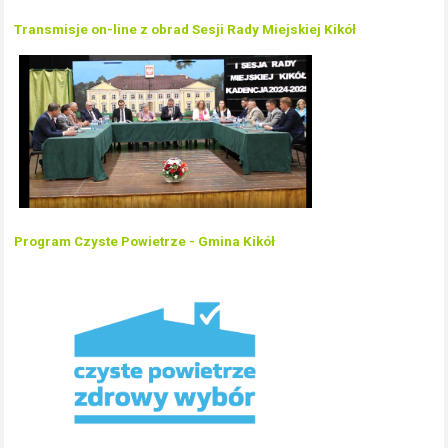
Transmisje on-line z obrad Sesji Rady Miejskiej Kikół
Program Czyste Powietrze - Gmina Kikół