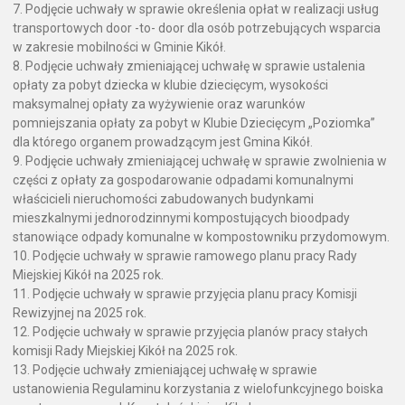
7. Podjęcie uchwały w sprawie określenia opłat w realizacji usług
transportowych door -to- door dla osób potrzebujących wsparcia
w zakresie mobilności w Gminie Kikół.
8. Podjęcie uchwały zmieniającej uchwałę w sprawie ustalenia
opłaty za pobyt dziecka w klubie dziecięcym, wysokości
maksymalnej opłaty za wyżywienie oraz warunków
pomniejszania opłaty za pobyt w Klubie Dziecięcym „Poziomka”
dla którego organem prowadzącym jest Gmina Kikół.
9. Podjęcie uchwały zmieniającej uchwałę w sprawie zwolnienia w
części z opłaty za gospodarowanie odpadami komunalnymi
właścicieli nieruchomości zabudowanych budynkami
mieszkalnymi jednorodzinnymi kompostujących bioodpady
stanowiące odpady komunalne w kompostowniku przydomowym.
10. Podjęcie uchwały w sprawie ramowego planu pracy Rady
Miejskiej Kikół na 2025 rok.
11. Podjęcie uchwały w sprawie przyjęcia planu pracy Komisji
Rewizyjnej na 2025 rok.
12. Podjęcie uchwały w sprawie przyjęcia planów pracy stałych
komisji Rady Miejskiej Kikół na 2025 rok.
13. Podjęcie uchwały zmieniającej uchwałę w sprawie
ustanowienia Regulaminu korzystania z wielofunkcyjnego boiska