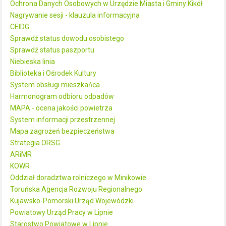
Ochrona Danych Osobowych w Urzędzie Miasta i Gminy Kikół
Nagrywanie sesji - klauzula informacyjna
CEIDG
Sprawdź status dowodu osobistego
Sprawdź status paszportu
Niebieska linia
Biblioteka i Ośrodek Kultury
System obsługi mieszkańca
Harmonogram odbioru odpadów
MAPA - ocena jakości powietrza
System informacji przestrzennej
Mapa zagrożeń bezpieczeństwa
Strategia ORSG
ARiMR
KOWR
Oddział doradztwa rolniczego w Minikowie
Toruńska Agencja Rozwoju Regionalnego
Kujawsko-Pomorski Urząd Wojewódzki
Powiatowy Urząd Pracy w Lipnie
Starostwo Powiatowe w Lipnie