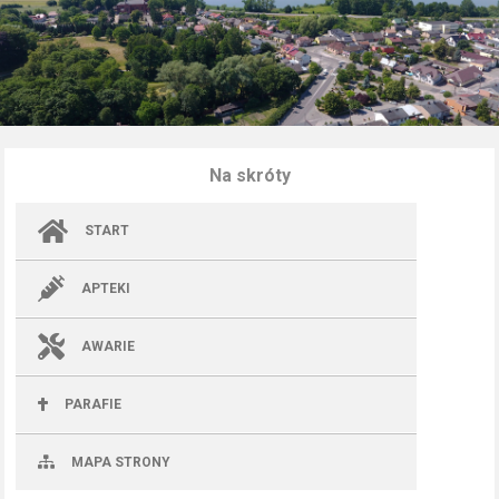
Na skróty
START
APTEKI
AWARIE
PARAFIE
MAPA STRONY