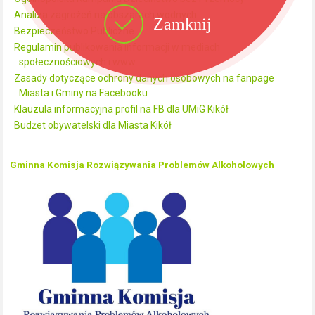
Analiza zagrożeń na obszarach wodnych
Zamknij
Bezpieczeństwo Publiczne
Regulamin publikowania informacji w mediach
społecznościowych i www
Zasady dotyczące ochrony danych osobowych na fanpage
Miasta i Gminy na Facebooku
Klauzula informacyjna profil na FB dla UMiG Kikół
Budżet obywatelski dla Miasta Kikół
Gminna Komisja Rozwiązywania Problemów Alkoholowych