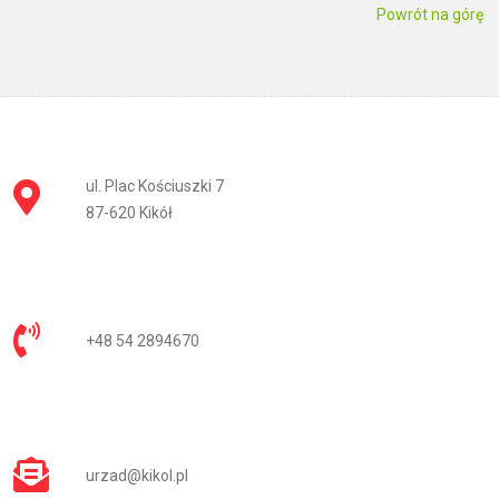
Powrót na górę
ul. Plac Kościuszki 7
87-620 Kikół
+48 54 2894670
urzad@kikol.pl