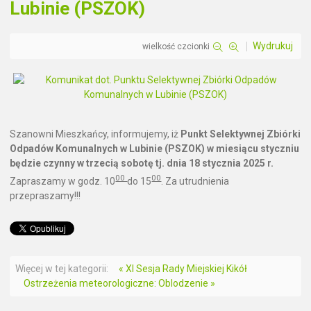
Lubinie (PSZOK)
Wydrukuj
wielkość czcionki
Szanowni Mieszkańcy, informujemy, iż
Punkt Selektywnej Zbiórki
Odpadów Komunalnych w Lubinie (PSZOK) w miesiącu styczniu
będzie czynny w trzecią sobotę tj. dnia 18 stycznia 2025 r.
00
00
Zapraszamy w godz. 10
do 15
. Za utrudnienia
przepraszamy!!!
Więcej w tej kategorii:
« XI Sesja Rady Miejskiej Kikół
Ostrzeżenia meteorologiczne: Oblodzenie »