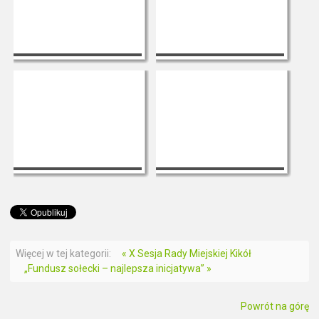
Więcej w tej kategorii:
« X Sesja Rady Miejskiej Kikół
„Fundusz sołecki – najlepsza inicjatywa” »
Powrót na górę