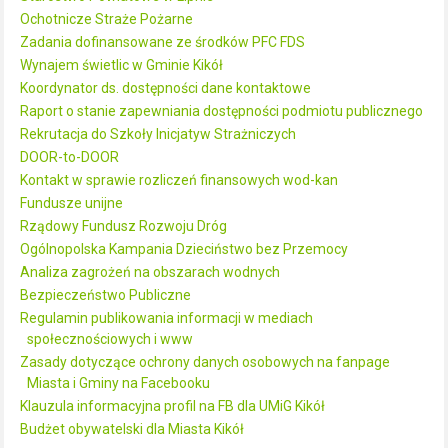
Ochotnicze Straże Pożarne
Zadania dofinansowane ze środków PFC FDS
Wynajem świetlic w Gminie Kikół
Koordynator ds. dostępności dane kontaktowe
Raport o stanie zapewniania dostępności podmiotu publicznego
Rekrutacja do Szkoły Inicjatyw Strażniczych
DOOR-to-DOOR
Kontakt w sprawie rozliczeń finansowych wod-kan
Fundusze unijne
Rządowy Fundusz Rozwoju Dróg
Ogólnopolska Kampania Dzieciństwo bez Przemocy
Analiza zagrożeń na obszarach wodnych
Bezpieczeństwo Publiczne
Regulamin publikowania informacji w mediach
społecznościowych i www
Zasady dotyczące ochrony danych osobowych na fanpage
Miasta i Gminy na Facebooku
Klauzula informacyjna profil na FB dla UMiG Kikół
Budżet obywatelski dla Miasta Kikół