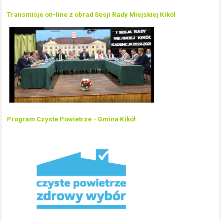
Transmisje on-line z obrad Sesji Rady Miejskiej Kikół
Program Czyste Powietrze - Gmina Kikół