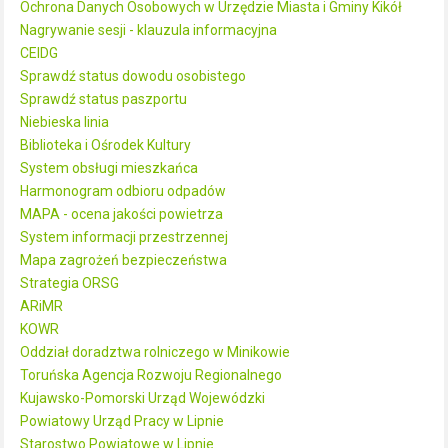
Ochrona Danych Osobowych w Urzędzie Miasta i Gminy Kikół
Nagrywanie sesji - klauzula informacyjna
CEIDG
Sprawdź status dowodu osobistego
Sprawdź status paszportu
Niebieska linia
Biblioteka i Ośrodek Kultury
System obsługi mieszkańca
Harmonogram odbioru odpadów
MAPA - ocena jakości powietrza
System informacji przestrzennej
Mapa zagrożeń bezpieczeństwa
Strategia ORSG
ARiMR
KOWR
Oddział doradztwa rolniczego w Minikowie
Toruńska Agencja Rozwoju Regionalnego
Kujawsko-Pomorski Urząd Wojewódzki
Powiatowy Urząd Pracy w Lipnie
Starostwo Powiatowe w Lipnie