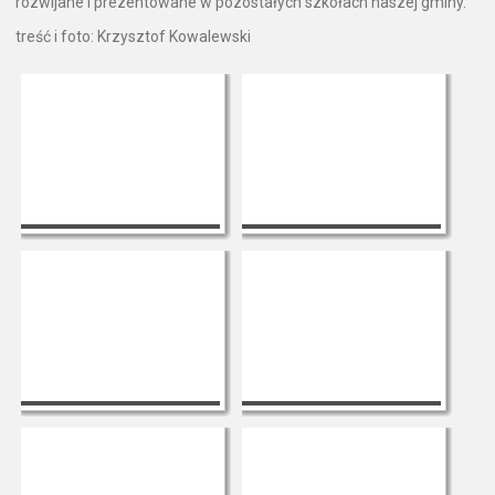
rozwijane i prezentowane w pozostałych szkołach naszej gminy.
treść i foto: Krzysztof Kowalewski