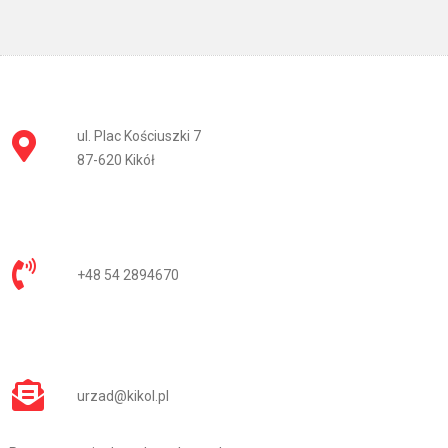
ul. Plac Kościuszki 7
87-620 Kikół
+48 54 2894670
urzad@kikol.pl