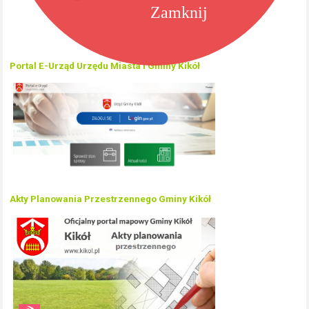
Zamknij
Portal E-Urząd Urzędu Miasta i Gminy Kikół
Akty Planowania Przestrzennego Gminy Kikół