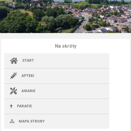
Na skróty
START
APTEKI
AWARIE
PARAFIE
MAPA STRONY