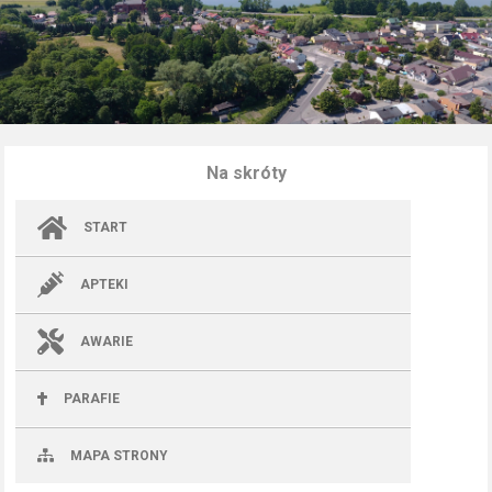
Na skróty
START
APTEKI
AWARIE
PARAFIE
MAPA STRONY