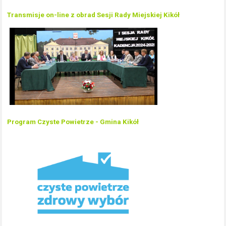
Transmisje on-line z obrad Sesji Rady Miejskiej Kikół
Program Czyste Powietrze - Gmina Kikół