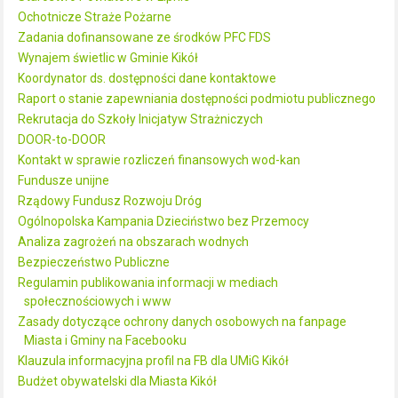
Ochotnicze Straże Pożarne
Zadania dofinansowane ze środków PFC FDS
Wynajem świetlic w Gminie Kikół
Koordynator ds. dostępności dane kontaktowe
Raport o stanie zapewniania dostępności podmiotu publicznego
Rekrutacja do Szkoły Inicjatyw Strażniczych
DOOR-to-DOOR
Kontakt w sprawie rozliczeń finansowych wod-kan
Fundusze unijne
Rządowy Fundusz Rozwoju Dróg
Ogólnopolska Kampania Dzieciństwo bez Przemocy
Analiza zagrożeń na obszarach wodnych
Bezpieczeństwo Publiczne
Regulamin publikowania informacji w mediach
społecznościowych i www
Zasady dotyczące ochrony danych osobowych na fanpage
Miasta i Gminy na Facebooku
Klauzula informacyjna profil na FB dla UMiG Kikół
Budżet obywatelski dla Miasta Kikół