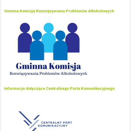
Gminna Komisja Rozwiązywania Problemów Alkoholowych
Informacje dotyczące Centralnego Portu Komunikacyjnego