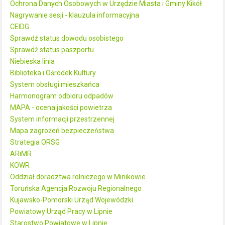
Ochrona Danych Osobowych w Urzędzie Miasta i Gminy Kikół
Nagrywanie sesji - klauzula informacyjna
CEIDG
Sprawdź status dowodu osobistego
Sprawdź status paszportu
Niebieska linia
Biblioteka i Ośrodek Kultury
System obsługi mieszkańca
Harmonogram odbioru odpadów
MAPA - ocena jakości powietrza
System informacji przestrzennej
Mapa zagrożeń bezpieczeństwa
Strategia ORSG
ARiMR
KOWR
Oddział doradztwa rolniczego w Minikowie
Toruńska Agencja Rozwoju Regionalnego
Kujawsko-Pomorski Urząd Wojewódzki
Powiatowy Urząd Pracy w Lipnie
Starostwo Powiatowe w Lipnie