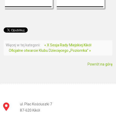
Więcej w tej kategorii:
« X Sesja Rady Miejskiej Kikół
Oficjalne otwarcie Klubu Dziecięcego „Poziomka” »
Powrót na górę
ul. Plac Kościuszki 7
87-620 Kikół