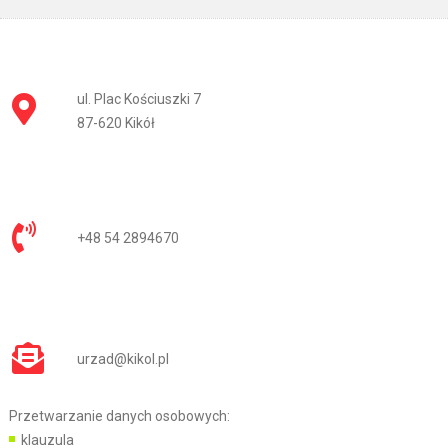
ul. Plac Kościuszki 7
87-620 Kikół
+48 54 2894670
urzad@kikol.pl
Przetwarzanie danych osobowych:
klauzula