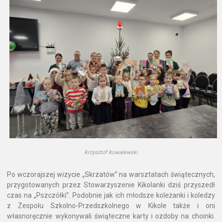
Krzysztof Kowalewski
Po wczorajszej wizycie „Skrzatów” na warsztatach świątecznych,
przygotowanych przez Stowarzyszenie Kikolanki dziś przyszedł
czas na „Pszczółki”. Podobnie jak ich młodsze koleżanki i koledzy
z Zespołu Szkolno-Przedszkolnego w Kikole także i oni
własnoręcznie wykonywali świąteczne karty i ozdoby na choinki.