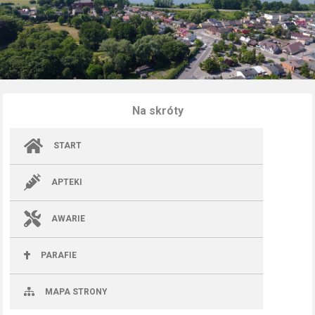
Na skróty
START
APTEKI
AWARIE
PARAFIE
MAPA STRONY