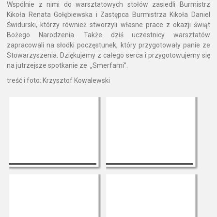
Wspólnie z nimi do warsztatowych stołów zasiedli Burmistrz
Kikoła Renata Gołębiewska i Zastępca Burmistrza Kikoła Daniel
Świdurski, którzy również stworzyli własne prace z okazji świąt
Bożego Narodzenia. Także dziś uczestnicy warsztatów
zapracowali na słodki poczęstunek, który przygotowały panie ze
Stowarzyszenia. Dziękujemy z całego serca i przygotowujemy się
na jutrzejsze spotkanie ze „Smerfami”.
treść i foto: Krzysztof Kowalewski