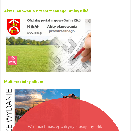
Akty Planowania Przestrzennego Gminy Kikół
Multimedialny album
W ramach naszej witryny stosujemy pliki