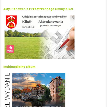
Akty Planowania Przestrzennego Gminy Kikół
Multimedialny album