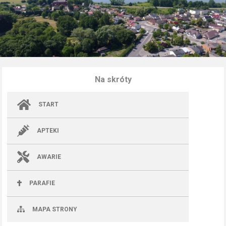
Na skróty
START
APTEKI
AWARIE
PARAFIE
MAPA STRONY