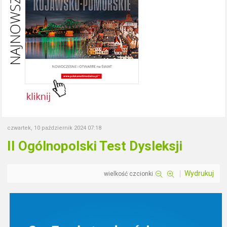
czwartek, 10 październik 2024 07:18
II Ogólnopolski Test Dysleksji
Wydrukuj
wielkość czcionki