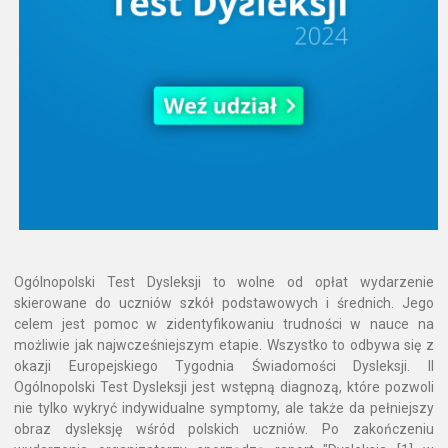
Ogólnopolski Test Dysleksji to wolne od opłat wydarzenie
skierowane do uczniów szkół podstawowych i średnich. Jego
celem jest pomoc w zidentyfikowaniu trudności w nauce na
możliwie jak najwcześniejszym etapie. Wszystko to odbywa się z
okazji Europejskiego Tygodnia Świadomości Dysleksji. II
Ogólnopolski Test Dysleksji jest wstępną diagnozą, które pozwoli
nie tylko wykryć indywidualne symptomy, ale także da pełniejszy
obraz dysleksję wśród polskich uczniów. Po zakończeniu