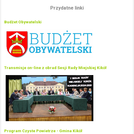
Przydatne linki
Budżet Obywatelski
Transmisje on-line z obrad Sesji Rady Miejskiej Kikół
Program Czyste Powietrze - Gmina Kikół