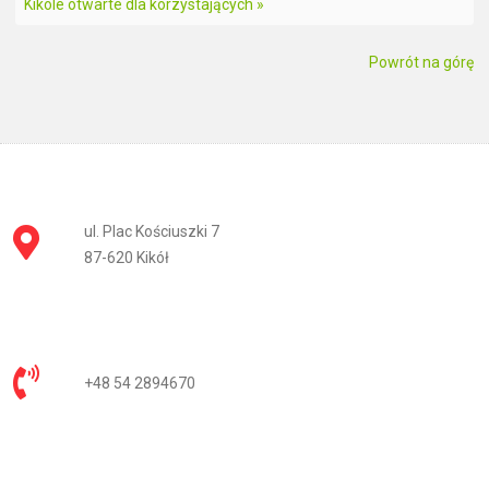
Kikole otwarte dla korzystających »
Powrót na górę
ul. Plac Kościuszki 7
87-620 Kikół
+48 54 2894670