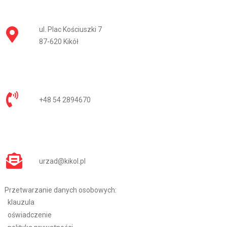
ul. Plac Kościuszki 7
87-620 Kikół
+48 54 2894670
urzad@kikol.pl
Przetwarzanie danych osobowych:
klauzula
oświadczenie