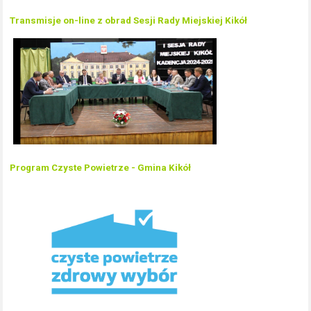
Transmisje on-line z obrad Sesji Rady Miejskiej Kikół
Program Czyste Powietrze - Gmina Kikół