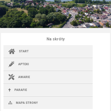
Na skróty
START
APTEKI
AWARIE
PARAFIE
MAPA STRONY