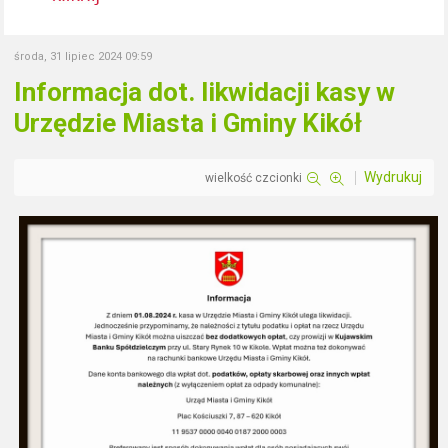
środa, 31 lipiec 2024 09:59
Informacja dot. likwidacji kasy w
Urzędzie Miasta i Gminy Kikół
Wydrukuj
wielkość czcionki