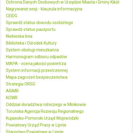
Ochrona Danych Osobowych w Urzędzie Miasta i Gminy Kikół
Nagrywanie sesji - klauzula informacyjna
CEIDG
Sprawdź status dowodu osobistego
Sprawdź status paszportu
Niebieska linia
Biblioteka i Ośrodek Kultury
System obsługi mieszkańca
Harmonogram odbioru odpadów
MAPA - ocena jakości powietrza
System informacji przestrzennej
Mapa zagrożeń bezpieczeństwa
Strategia ORSG
ARiMR
KOWR
Oddział doradztwa rolniczego w Minikowie
Toruńska Agencja Rozwoju Regionalnego
Kujawsko-Pomorski Urząd Wojewódzki
Powiatowy Urząd Pracy w Lipnie
Starostwo Powiatowe w Lipnie