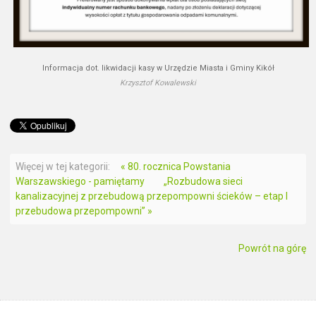
Informacja dot. likwidacji kasy w Urzędzie Miasta i Gminy Kikół
Krzysztof Kowalewski
Więcej w tej kategorii:
« 80. rocznica Powstania
Warszawskiego - pamiętamy
„Rozbudowa sieci
kanalizacyjnej z przebudową przepompowni ścieków – etap I
przebudowa przepompowni” »
Powrót na górę