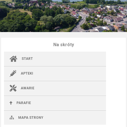
Na skróty
START
APTEKI
AWARIE
PARAFIE
MAPA STRONY