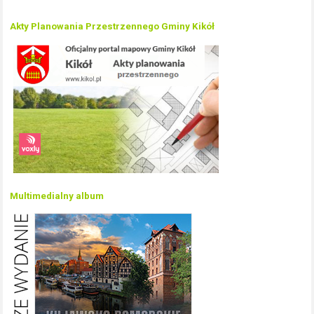
Akty Planowania Przestrzennego Gminy Kikół
Multimedialny album