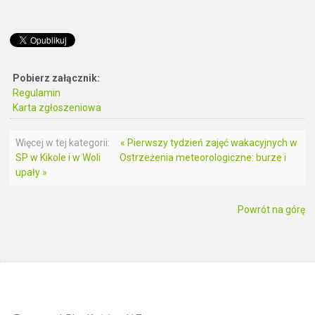
Pobierz załącznik:
Regulamin
Karta zgłoszeniowa
Więcej w tej kategorii:
« Pierwszy tydzień zajęć wakacyjnych w
SP w Kikole i w Woli
Ostrzeżenia meteorologiczne: burze i
upały »
Powrót na górę