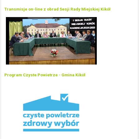
Transmisje on-line z obrad Sesji Rady Miejskiej Kikół
Program Czyste Powietrze - Gmina Kikół