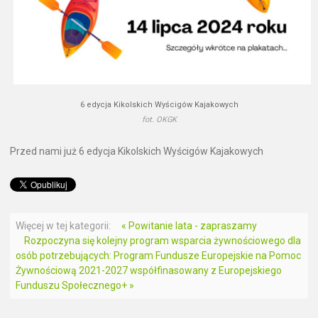
6 edycja Kikolskich Wyścigów Kajakowych
fot. OKGK
Przed nami już 6 edycja Kikolskich Wyścigów Kajakowyc
h
Więcej w tej kategorii:
« Powitanie lata - zapraszamy
Rozpoczyna się kolejny program wsparcia żywnościowego dla
osób potrzebujących: Program Fundusze Europejskie na Pomoc
Żywnościową 2021-2027 współfinasowany z Europejskiego
Funduszu Społecznego+ »