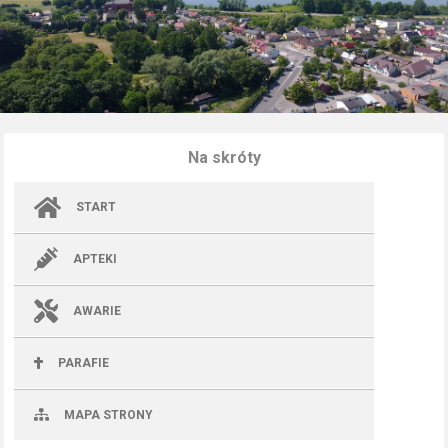
Na skróty
START
APTEKI
AWARIE
PARAFIE
MAPA STRONY