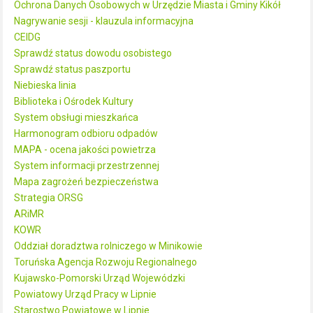
Ochrona Danych Osobowych w Urzędzie Miasta i Gminy Kikół
Nagrywanie sesji - klauzula informacyjna
CEIDG
Sprawdź status dowodu osobistego
Sprawdź status paszportu
Niebieska linia
Biblioteka i Ośrodek Kultury
System obsługi mieszkańca
Harmonogram odbioru odpadów
MAPA - ocena jakości powietrza
System informacji przestrzennej
Mapa zagrożeń bezpieczeństwa
Strategia ORSG
ARiMR
KOWR
Oddział doradztwa rolniczego w Minikowie
Toruńska Agencja Rozwoju Regionalnego
Kujawsko-Pomorski Urząd Wojewódzki
Powiatowy Urząd Pracy w Lipnie
Starostwo Powiatowe w Lipnie