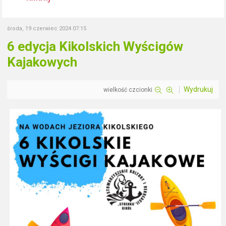
środa, 19 czerwiec 2024 07:15
6 edycja Kikolskich Wyścigów
Kajakowych
Wydrukuj
wielkość czcionki