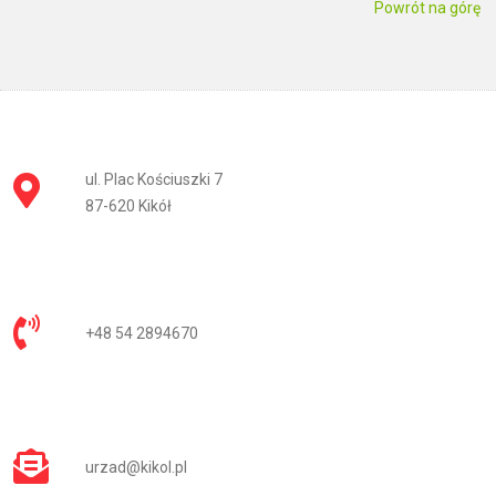
Powrót na górę
ul. Plac Kościuszki 7
87-620 Kikół
+48 54 2894670
urzad@kikol.pl