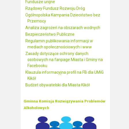
Fundusze unijne
Rządowy Fundusz Rozwoju Dróg
Ogólnopolska Kampania Dzieciństwo bez
Przemocy
Analiza zagrożeń na obszarach wodnych
Bezpieczeństwo Publiczne
Regulamin publikowania informacji w
mediach społecznościowych i www
Zasady dotyczące ochrony danych
osobowych na fanpage Miasta i Gminy na
Facebooku
Klauzula informacyjna profil na FB dla UMiG
Kikół
Budżet obywatelski dla Miasta Kikół
Gminna Komisja Rozwiązywania Problemów
Alkoholowych