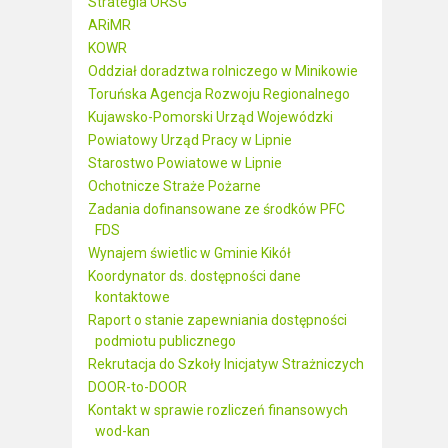
Strategia ORSG
ARiMR
KOWR
Oddział doradztwa rolniczego w Minikowie
Toruńska Agencja Rozwoju Regionalnego
Kujawsko-Pomorski Urząd Wojewódzki
Powiatowy Urząd Pracy w Lipnie
Starostwo Powiatowe w Lipnie
Ochotnicze Straże Pożarne
Zadania dofinansowane ze środków PFC
FDS
Wynajem świetlic w Gminie Kikół
Koordynator ds. dostępności dane
kontaktowe
Raport o stanie zapewniania dostępności
podmiotu publicznego
Rekrutacja do Szkoły Inicjatyw Strażniczych
DOOR-to-DOOR
Kontakt w sprawie rozliczeń finansowych
wod-kan