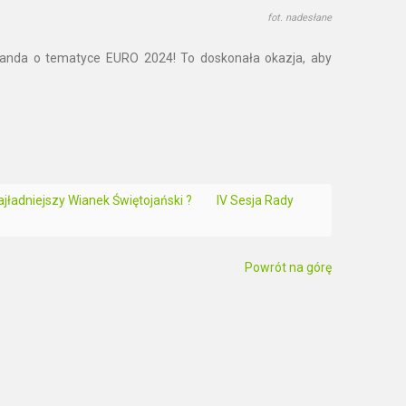
fot. nadesłane
anda o tematyce EURO 2024! To doskonała okazja, aby
jładniejszy Wianek Świętojański ?
IV Sesja Rady
Powrót na górę