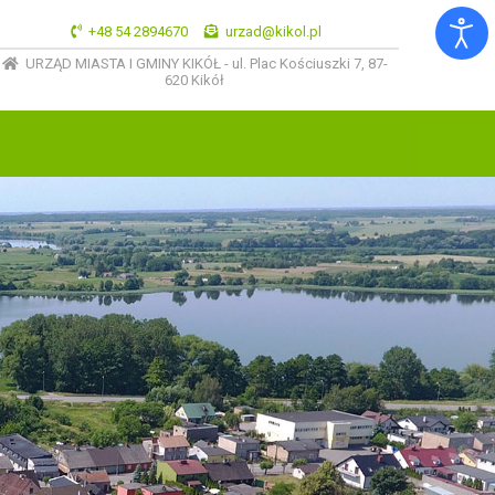
+48 54 2894670
urzad@kikol.pl
URZĄD MIASTA I GMINY KIKÓŁ - ul. Plac Kościuszki 7, 87-
620 Kikół