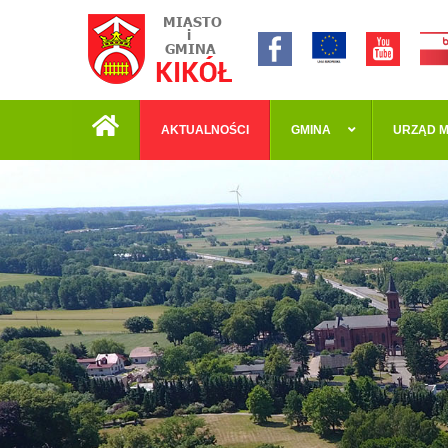
AKTUALNOŚCI
GMINA
URZĄD M