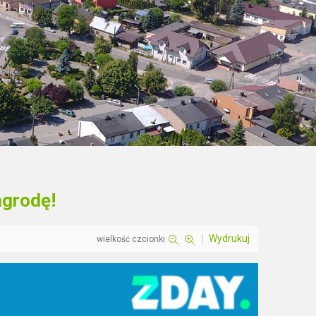
agrodę!
Wydrukuj
wielkość czcionki