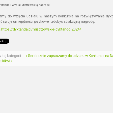
ktando i Wygraj Mistrzowską nagrodę!
amy do wzięcia udziału w naszym konkursie na rozwiązywanie dykt
ć swoje umiejętności językowe i zdobyć atrakcyjną nagrodę.
a
https://dyktanda.pl/mistrzowskie-dyktando-2024/
 tej kategorii:
« Serdecznie zapraszamy do udziału w Konkursie na Na
j Kikół »