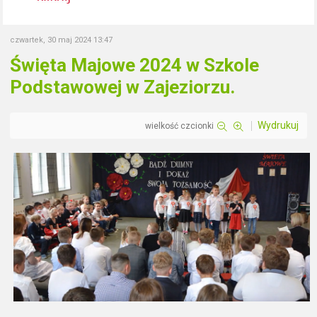
czwartek, 30 maj 2024 13:47
Święta Majowe 2024 w Szkole
Podstawowej w Zajeziorzu.
Wydrukuj
wielkość czcionki