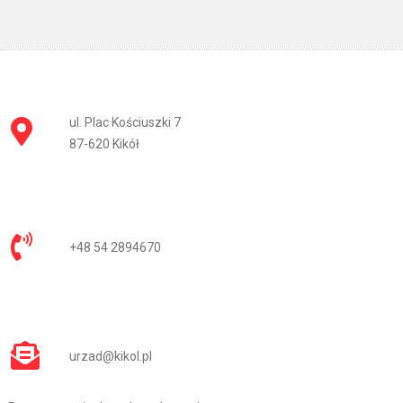
ul. Plac Kościuszki 7
87-620 Kikół
+48 54 2894670
urzad@kikol.pl