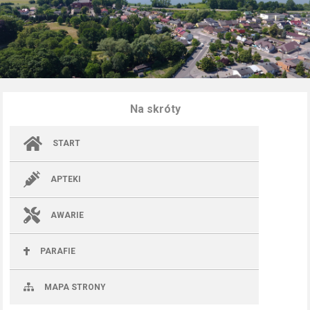
Na skróty
START
APTEKI
AWARIE
PARAFIE
MAPA STRONY