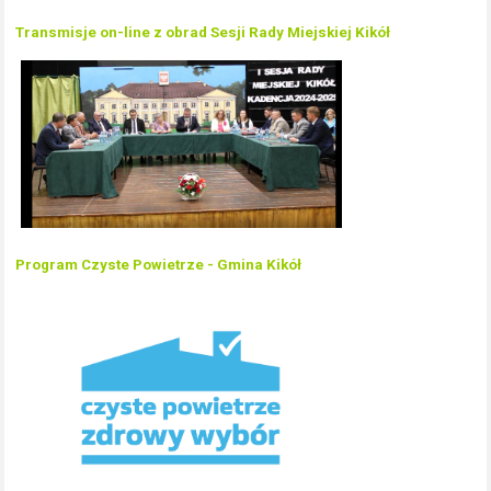
Transmisje on-line z obrad Sesji Rady Miejskiej Kikół
Program Czyste Powietrze - Gmina Kikół