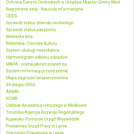
Ochrona Danych Osobowych w Urzędzie Miasta i Gminy Kikół
Nagrywanie sesji - klauzula informacyjna
CEIDG
Sprawdź status dowodu osobistego
Sprawdź status paszportu
Niebieska linia
Biblioteka i Ośrodek Kultury
System obsługi mieszkańca
Harmonogram odbioru odpadów
MAPA - ocena jakości powietrza
System informacji przestrzennej
Mapa zagrożeń bezpieczeństwa
Strategia ORSG
ARiMR
KOWR
Oddział doradztwa rolniczego w Minikowie
Toruńska Agencja Rozwoju Regionalnego
Kujawsko-Pomorski Urząd Wojewódzki
Powiatowy Urząd Pracy w Lipnie
Starostwo Powiatowe w Lipnie