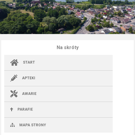
Na skróty
START
APTEKI
AWARIE
PARAFIE
MAPA STRONY