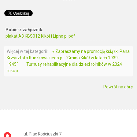
Pobierz załącznik:
plakat A3 KBS012 Kikół i Lipno pl.pdf
Więcej w tej kategorii:
« Zapraszamy na promocję książki Pana
Krzysztofa Kuczkowskiego pt. "Gmina Kikół w latach 1939-
1945"
Turnusy rehabilitacyjne dla dzieci rolników w 2024
roku »
Powrót na górę
ul. Plac Kościuszki 7