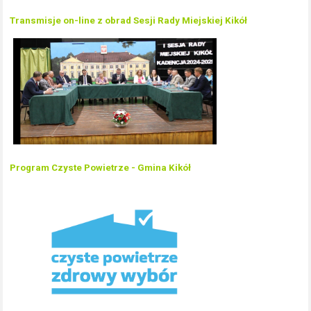
Transmisje on-line z obrad Sesji Rady Miejskiej Kikół
Program Czyste Powietrze - Gmina Kikół