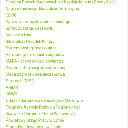
Ochrona Danych Osobowych w Urzędzie Miasta i Gminy Kikół
Nagrywanie sesji - klauzula informacyjna
CEIDG
Sprawdź status dowodu osobistego
Sprawdź status paszportu
Niebieska linia
Biblioteka i Ośrodek Kultury
System obsługi mieszkańca
Harmonogram odbioru odpadów
MAPA - ocena jakości powietrza
System informacji przestrzennej
Mapa zagrożeń bezpieczeństwa
Strategia ORSG
ARiMR
KOWR
Oddział doradztwa rolniczego w Minikowie
Toruńska Agencja Rozwoju Regionalnego
Kujawsko-Pomorski Urząd Wojewódzki
Powiatowy Urząd Pracy w Lipnie
Starostwo Powiatowe w Lipnie