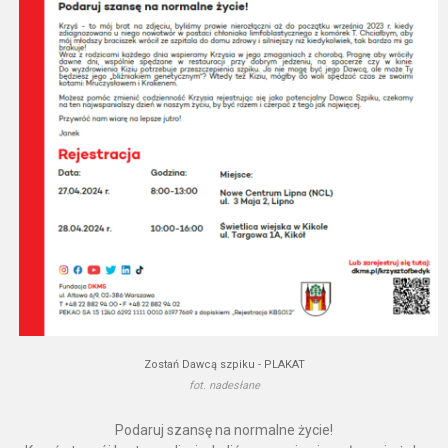
Zostań Dawcą szpiku - PLAKAT
fot. nadesłane
Podaruj szansę na normalne życie!