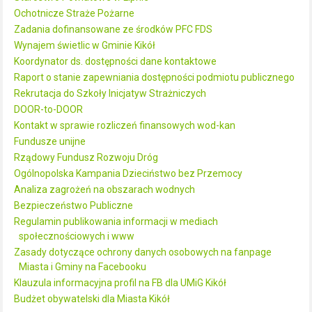
Ochotnicze Straże Pożarne
Zadania dofinansowane ze środków PFC FDS
Wynajem świetlic w Gminie Kikół
Koordynator ds. dostępności dane kontaktowe
Raport o stanie zapewniania dostępności podmiotu publicznego
Rekrutacja do Szkoły Inicjatyw Strażniczych
DOOR-to-DOOR
Kontakt w sprawie rozliczeń finansowych wod-kan
Fundusze unijne
Rządowy Fundusz Rozwoju Dróg
Ogólnopolska Kampania Dzieciństwo bez Przemocy
Analiza zagrożeń na obszarach wodnych
Bezpieczeństwo Publiczne
Regulamin publikowania informacji w mediach
społecznościowych i www
Zasady dotyczące ochrony danych osobowych na fanpage
Miasta i Gminy na Facebooku
Klauzula informacyjna profil na FB dla UMiG Kikół
Budżet obywatelski dla Miasta Kikół