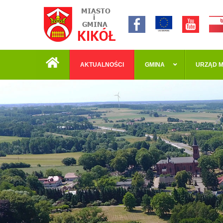
AKTUALNOŚCI
GMINA
URZĄD M