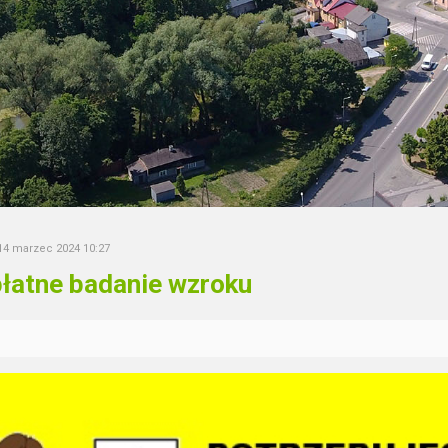
14 marzec 2024 10:27
łatne badanie wzroku