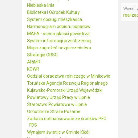
Niebieska linia
Więcej w
Biblioteka i Ośrodek Kultury
realiza
System obsługi mieszkańca
Harmonogram odbioru odpadów
MAPA - ocena jakości powietrza
System informacji przestrzennej
Mapa zagrożeń bezpieczeństwa
Strategia ORSG
ARiMR
KOWR
Oddział doradztwa rolniczego w Minikowie
Toruńska Agencja Rozwoju Regionalnego
Kujawsko-Pomorski Urząd Wojewódzki
Powiatowy Urząd Pracy w Lipnie
Starostwo Powiatowe w Lipnie
Ochotnicze Straże Pożarne
Zadania dofinansowane ze środków PFC
FDS
Wynajem świetlic w Gminie Kikół