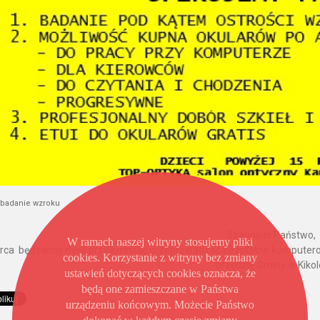
 badanie wzroku
Szanowni Państwo,
W ramach naszej witryny stosujemy pliki
rca będziemy mieli przyjemność przeprowadzać bezpłatne komputer
cookies. Korzystanie z witryny bez zmiany
Urzędzie Gminy w Kikol
ustawień dotyczących cookies oznacza, że
będą one zamieszczane w Państwa
urządzeniu końcowym. Możecie Państwo