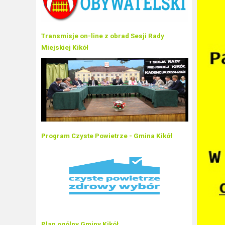
Transmisje on-line z obrad Sesji Rady
Miejskiej Kikół
Program Czyste Powietrze - Gmina Kikół
Plan ogólny Gminy Kikół