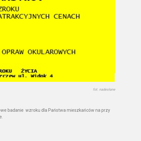
fot. nadesłane
owe badanie wzroku dla Państwa mieszkańców na przy
e.