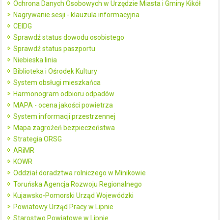
Ochrona Danych Osobowych w Urzędzie Miasta i Gminy Kikół
Nagrywanie sesji - klauzula informacyjna
CEIDG
Sprawdź status dowodu osobistego
Sprawdź status paszportu
Niebieska linia
Biblioteka i Ośrodek Kultury
System obsługi mieszkańca
Harmonogram odbioru odpadów
MAPA - ocena jakości powietrza
System informacji przestrzennej
Mapa zagrożeń bezpieczeństwa
Strategia ORSG
ARiMR
KOWR
Oddział doradztwa rolniczego w Minikowie
Toruńska Agencja Rozwoju Regionalnego
Kujawsko-Pomorski Urząd Wojewódzki
Powiatowy Urząd Pracy w Lipnie
Starostwo Powiatowe w Lipnie