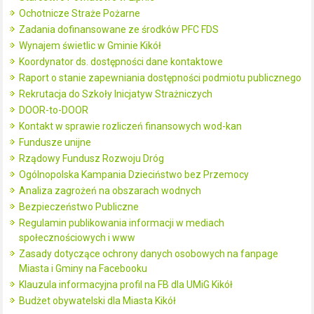
Ochotnicze Straże Pożarne
Zadania dofinansowane ze środków PFC FDS
Wynajem świetlic w Gminie Kikół
Koordynator ds. dostępności dane kontaktowe
Raport o stanie zapewniania dostępności podmiotu publicznego
Rekrutacja do Szkoły Inicjatyw Strażniczych
DOOR-to-DOOR
Kontakt w sprawie rozliczeń finansowych wod-kan
Fundusze unijne
Rządowy Fundusz Rozwoju Dróg
Ogólnopolska Kampania Dzieciństwo bez Przemocy
Analiza zagrożeń na obszarach wodnych
Bezpieczeństwo Publiczne
Regulamin publikowania informacji w mediach
społecznościowych i www
Zasady dotyczące ochrony danych osobowych na fanpage
Miasta i Gminy na Facebooku
Klauzula informacyjna profil na FB dla UMiG Kikół
Budżet obywatelski dla Miasta Kikół