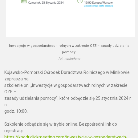
Inwestycje w gospodarstwach rolnych w zakresie OZE – zasady udzielania
pomocy.
fot. nadesłane
Kujawsko-Pomorski Ośrodek Doradztwa Rolniczego w Minikowie
zaprasza na
szkolenie pn. „Inwestycje w gospodarstwach rolnych w zakresie
OZE –
zasady udzielania pomocy”, które odbędzie się 25 stycznia 2024 r.
o
godz. 10:00.
Szkolenie odbędzie się w trybie online. Bezpośredni link do
rejestracji:
https://kpodr.clickmeeting.com/inwestycje-w-gospodarstwach-