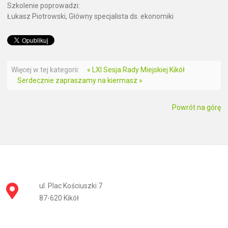
Szkolenie poprowadzi:
Łukasz Piotrowski, Główny specjalista ds. ekonomiki
Więcej w tej kategorii:
« LXI Sesja Rady Miejskiej Kikół
Serdecznie zapraszamy na kiermasz »
Powrót na górę
ul. Plac Kościuszki 7
87-620 Kikół