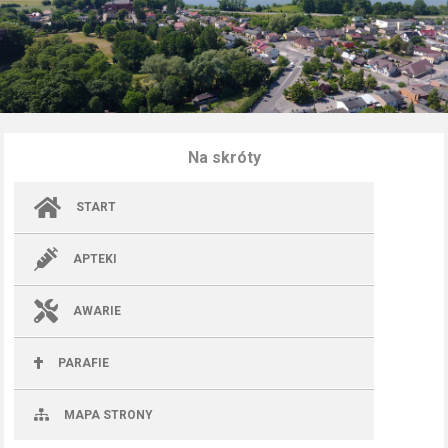
Na skróty
START
APTEKI
AWARIE
PARAFIE
MAPA STRONY