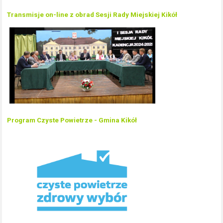
Transmisje on-line z obrad Sesji Rady Miejskiej Kikół
Program Czyste Powietrze - Gmina Kikół