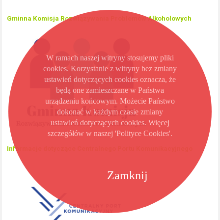
Gminna Komisja Rozwiązywania Problemów Alkoholowych
W ramach naszej witryny stosujemy pliki
cookies. Korzystanie z witryny bez zmiany
ustawień dotyczących cookies oznacza, że
będą one zamieszczane w Państwa
urządzeniu końcowym. Możecie Państwo
dokonać w każdym czasie zmiany
ustawień dotyczących cookies. Więcej
szczegółów w naszej 'Polityce Cookies'.
Informacje dotyczące Centralnego Portu Komunikacyjnego
Zamknij