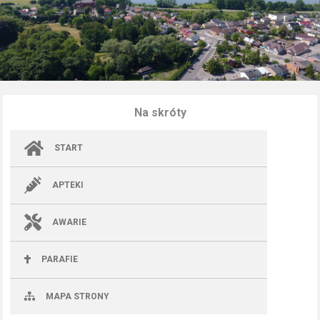
Na skróty
START
APTEKI
AWARIE
PARAFIE
MAPA STRONY