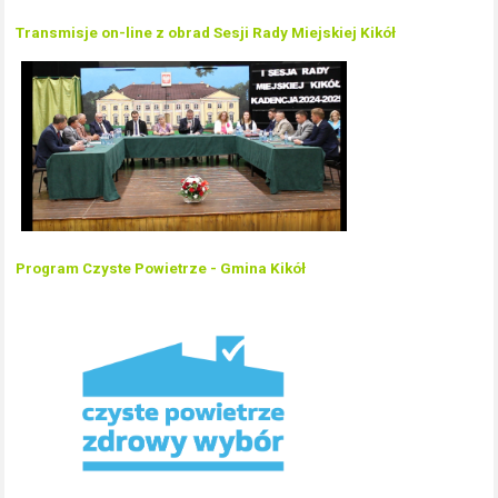
Transmisje on-line z obrad Sesji Rady Miejskiej Kikół
Program Czyste Powietrze - Gmina Kikół