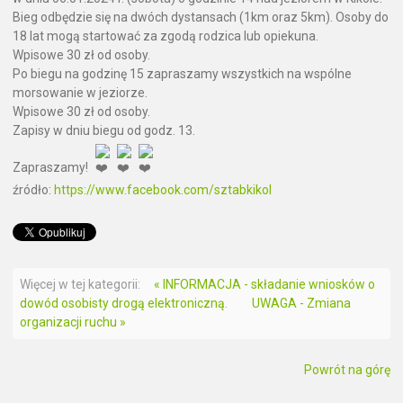
Bieg odbędzie się na dwóch dystansach (1km oraz 5km). Osoby do
18 lat mogą startować za zgodą rodzica lub opiekuna.
Wpisowe 30 zł od osoby.
Po biegu na godzinę 15 zapraszamy wszystkich na wspólne
morsowanie w jeziorze.
Wpisowe 30 zł od osoby.
Zapisy w dniu biegu od godz. 13.
Zapraszamy!
źródło:
https://www.facebook.com/sztabkikol
Więcej w tej kategorii:
« INFORMACJA - składanie wniosków o
dowód osobisty drogą elektroniczną.
UWAGA - Zmiana
organizacji ruchu »
Powrót na górę