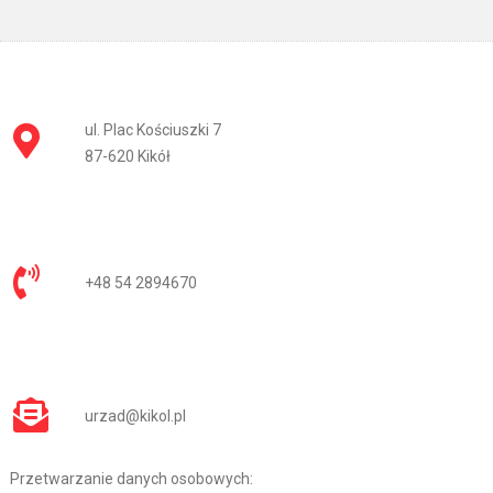
ul. Plac Kościuszki 7
87-620 Kikół
+48 54 2894670
urzad@kikol.pl
Przetwarzanie danych osobowych: