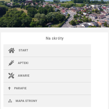
Na skróty
START
APTEKI
AWARIE
PARAFIE
MAPA STRONY