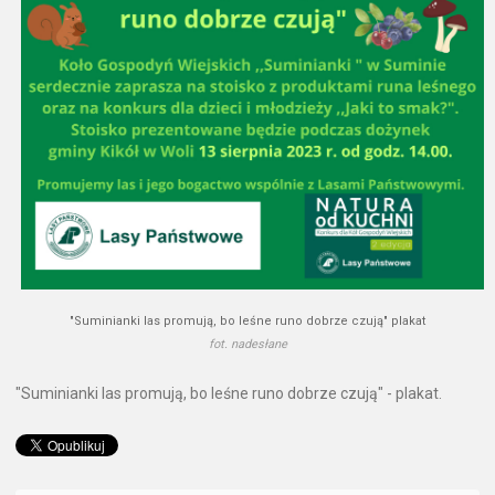
"Suminianki las promują, bo leśne runo dobrze czują" plakat
fot. nadesłane
"Suminianki las promują, bo leśne runo dobrze czują" - plakat.