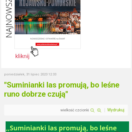
poniedziałek, 31 lipiec 2023 12:33
"Suminianki las promują, bo leśne
runo dobrze czują"
Wydrukuj
wielkość czcionki