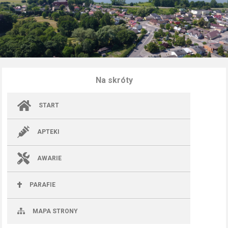
Na skróty
START
APTEKI
AWARIE
PARAFIE
MAPA STRONY