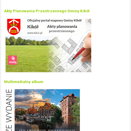
Akty Planowania Przestrzennego Gminy Kikół
Multimedialny album