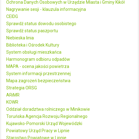
Ochrona Danych Osobowych w Urzędzie Miasta i Gminy Kikół
Nagrywanie sesji - klauzula informacyjna
CEIDG
Sprawdź status dowodu osobistego
Sprawdź status paszportu
Niebieska linia
Biblioteka i Ośrodek Kultury
System obsługi mieszkańca
Harmonogram odbioru odpadów
MAPA - ocena jakości powietrza
System informacji przestrzennej
Mapa zagrożeń bezpieczeństwa
Strategia ORSG
ARiMR
KOWR
Oddział doradztwa rolniczego w Minikowie
Toruńska Agencja Rozwoju Regionalnego
Kujawsko-Pomorski Urząd Wojewódzki
Powiatowy Urząd Pracy w Lipnie
Starostwo Powiatowe w Lipnie