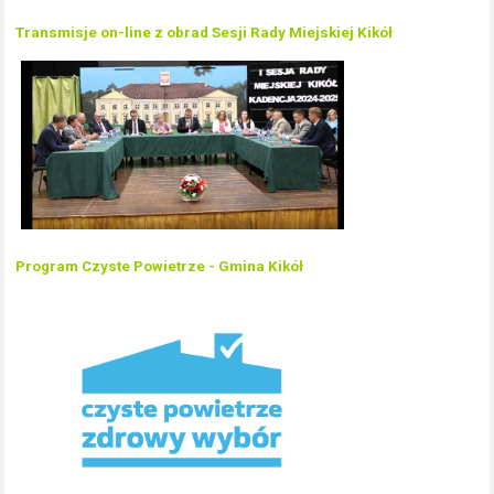
Transmisje on-line z obrad Sesji Rady Miejskiej Kikół
Program Czyste Powietrze - Gmina Kikół