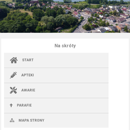
Na skróty
START
APTEKI
AWARIE
PARAFIE
MAPA STRONY