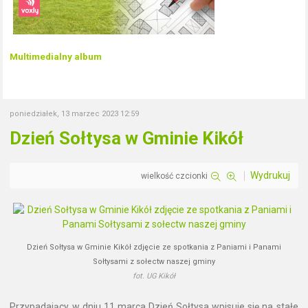
Multimedialny album
poniedziałek, 13 marzec 2023 12:59
Dzień Sołtysa w Gminie Kikół
Wydrukuj
wielkość czcionki
Dzień Sołtysa w Gminie Kikół zdjęcie ze spotkania z Paniami i Panami
Sołtysami z sołectw naszej gminy
fot. UG Kikół
Przypadający w dniu 11 marca Dzień Sołtysa wpisuje się na stałe