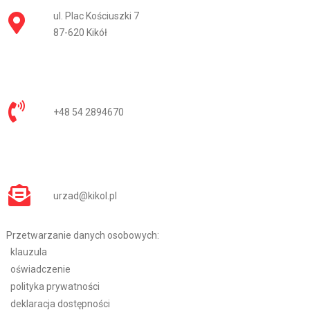
ul. Plac Kościuszki 7
87-620 Kikół
+48 54 2894670
urzad@kikol.pl
Przetwarzanie danych osobowych:
klauzula
oświadczenie
polityka prywatności
deklaracja dostępności