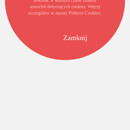
dokonać w każdym czasie zmiany
ustawień dotyczących cookies. Więcej
szczegółów w naszej 'Polityce Cookies'.
Zamknij