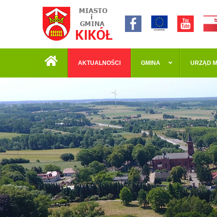
AKTUALNOŚCI
GMINA
URZĄD M