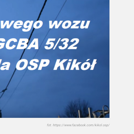
fot. https://www.facebook.com/kikol.osp/