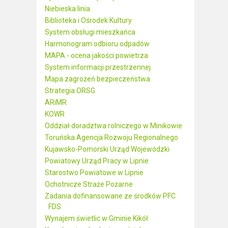
Niebieska linia
Biblioteka i Ośrodek Kultury
System obsługi mieszkańca
Harmonogram odbioru odpadów
MAPA - ocena jakości powietrza
System informacji przestrzennej
Mapa zagrożeń bezpieczeństwa
Strategia ORSG
ARiMR
KOWR
Oddział doradztwa rolniczego w Minikowie
Toruńska Agencja Rozwoju Regionalnego
Kujawsko-Pomorski Urząd Wojewódzki
Powiatowy Urząd Pracy w Lipnie
Starostwo Powiatowe w Lipnie
Ochotnicze Straże Pożarne
Zadania dofinansowane ze środków PFC
FDS
Wynajem świetlic w Gminie Kikół