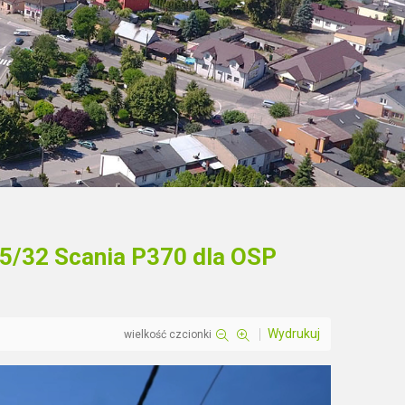
5/32 Scania P370 dla OSP
Wydrukuj
wielkość czcionki