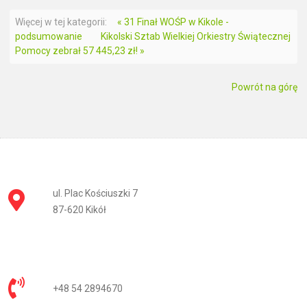
Więcej w tej kategorii:
« 31 Finał WOŚP w Kikole -
podsumowanie
Kikolski Sztab Wielkiej Orkiestry Świątecznej
Pomocy zebrał 57 445,23 zł! »
Powrót na górę
ul. Plac Kościuszki 7
87-620 Kikół
+48 54 2894670