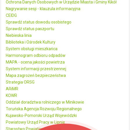
Ochrona Danych Osobowych w Urzędzie Miasta i Gminy Kikół
Nagrywanie sesji - klauzula informacyjna
CEIDG
Sprawdź status dowodu osobistego
Sprawdź status paszportu
Niebieska linia
Biblioteka i Ośrodek Kultury
System obsługi mieszkańca
Harmonogram odbioru odpadów
MAPA - ocena jakości powietrza
System informacji przestrzennej
Mapa zagrożeń bezpieczeństwa
Strategia ORSG
ARiMR
KOWR
Oddział doradztwa rolniczego w Minikowie
Toruńska Agencja Rozwoju Regionalnego
Kujawsko-Pomorski Urząd Wojewódzki
Powiatowy Urząd Pracy w Lipnie
Starostwo Powiatowe w Lipnie