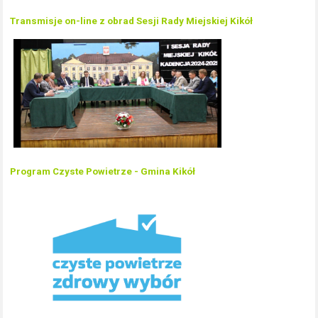
Transmisje on-line z obrad Sesji Rady Miejskiej Kikół
Program Czyste Powietrze - Gmina Kikół