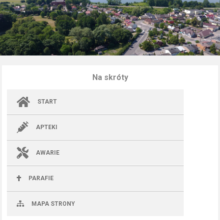
Na skróty
START
APTEKI
AWARIE
PARAFIE
MAPA STRONY