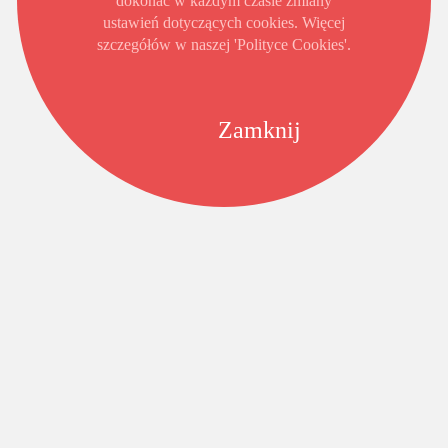
dokonać w każdym czasie zmiany
ustawień dotyczących cookies. Więcej
szczegółów w naszej 'Polityce Cookies'.
Zamknij