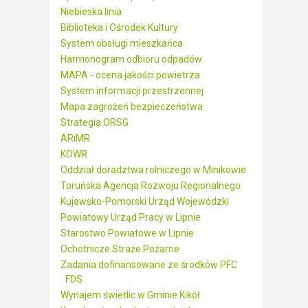
Niebieska linia
Biblioteka i Ośrodek Kultury
System obsługi mieszkańca
Harmonogram odbioru odpadów
MAPA - ocena jakości powietrza
System informacji przestrzennej
Mapa zagrożeń bezpieczeństwa
Strategia ORSG
ARiMR
KOWR
Oddział doradztwa rolniczego w Minikowie
Toruńska Agencja Rozwoju Regionalnego
Kujawsko-Pomorski Urząd Wojewódzki
Powiatowy Urząd Pracy w Lipnie
Starostwo Powiatowe w Lipnie
Ochotnicze Straże Pożarne
Zadania dofinansowane ze środków PFC
FDS
Wynajem świetlic w Gminie Kikół