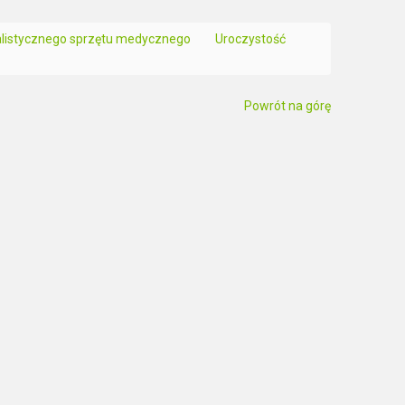
cjalistycznego sprzętu medycznego
Uroczystość
Powrót na górę