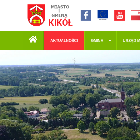
AKTUALNOŚCI
GMINA
URZĄD M