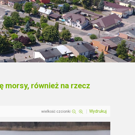
ę morsy, również na rzecz
Wydrukuj
wielkość czcionki