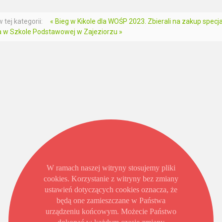
 tej kategorii:
« Bieg w Kikole dla WOŚP 2023. Zbierali na zakup spe
na w Szkole Podstawowej w Zajeziorzu »
W ramach naszej witryny stosujemy pliki
cookies. Korzystanie z witryny bez zmiany
ustawień dotyczących cookies oznacza, że
będą one zamieszczane w Państwa
urządzeniu końcowym. Możecie Państwo