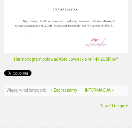
Harmonogram polowań Koło Łowieckie nr 144 ŻUBR.pdf
Więcej w tej kategorii:
« Zapraszamy
INFORMACJA »
Powrót na górę