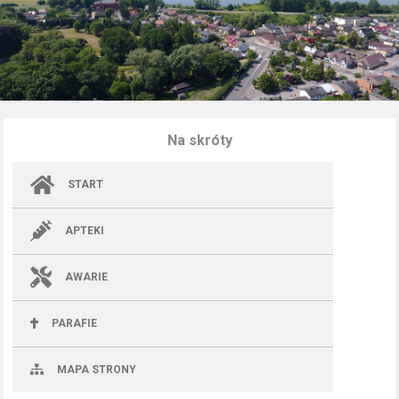
Na skróty
START
APTEKI
AWARIE
PARAFIE
MAPA STRONY