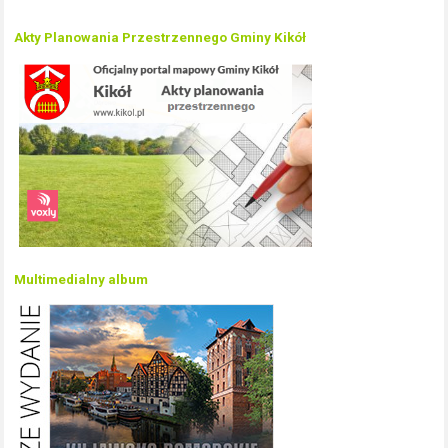
Akty Planowania Przestrzennego Gminy Kikół
Multimedialny album