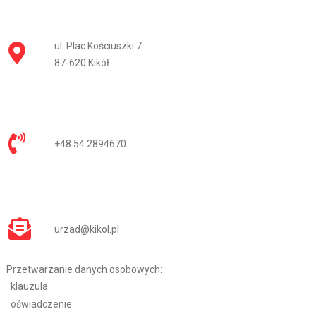
ul. Plac Kościuszki 7
87-620 Kikół
+48 54 2894670
urzad@kikol.pl
Przetwarzanie danych osobowych:
klauzula
oświadczenie