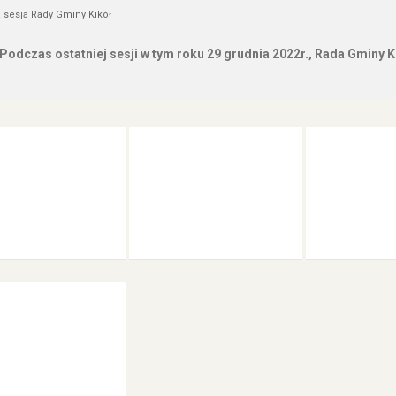
 sesja Rady Gminy Kikół
Podczas ostatniej sesji w tym roku 29 grudnia 2022r., Rada Gminy K