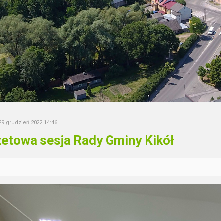
29 grudzień 2022 14:46
etowa sesja Rady Gminy Kikół