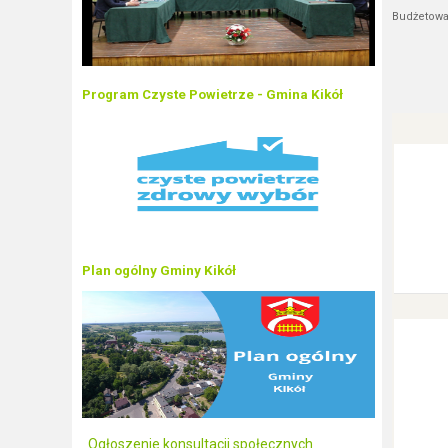
Budżetowa
Program Czyste Powietrze - Gmina Kikół
Plan ogólny Gminy Kikół
Ogłoszenie konsultacji społecznych