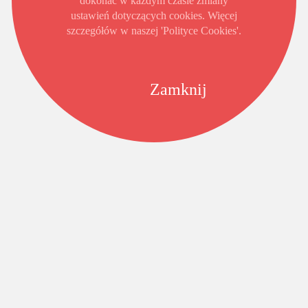
dokonać w każdym czasie zmiany
ustawień dotyczących cookies. Więcej
szczegółów w naszej 'Polityce Cookies'.
Zamknij