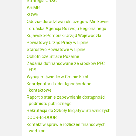
Strategia ORSG
ARiMR
KOWR
Oddział doradztwa rolniczego w Minikowie
Toruńska Agencja Rozwoju Regionalnego
Kujawsko-Pomorski Urząd Wojewódzki
Powiatowy Urząd Pracy w Lipnie
Starostwo Powiatowe w Lipnie
Ochotnicze Straże Pożarne
Zadania dofinansowane ze środków PFC
FDS
Wynajem świetlic w Gminie Kikół
Koordynator ds. dostępności dane
kontaktowe
Raport o stanie zapewniania dostępności
podmiotu publicznego
Rekrutacja do Szkoły Inicjatyw Strażniczych
DOOR-to-DOOR
Kontakt w sprawie rozliczeń finansowych
wod-kan