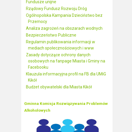
Fundusze unijne
Rządowy Fundusz Rozwoju Dróg
Ogólnopolska Kampania Dzieciństwo bez
Przemocy
Analiza zagrożeń na obszarach wodnych
Bezpieczeństwo Publiczne
Regulamin publikowania informacji w
mediach społecznościowych i www
Zasady dotyczące ochrony danych
osobowych na fanpage Miasta i Gminy na
Facebooku
Klauzula informacyjna profil na FB dla UMiG
Kikół
Budżet obywatelski dla Miasta Kikół
Gminna Komisja Rozwiązywania Problemów
Alkoholowych