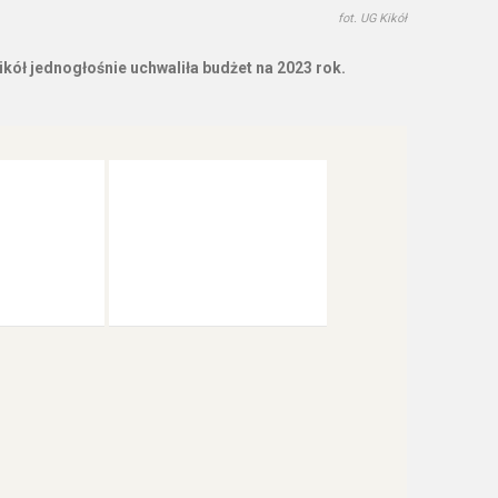
fot. UG Kikół
ikół jednogłośnie uchwaliła budżet na 2023 rok.