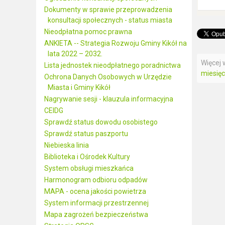
Dokumenty w sprawie przeprowadzenia
konsultacji społecznych - status miasta
Nieodpłatna pomoc prawna
ANKIETA -- Strategia Rozwoju Gminy Kikół na
lata 2022 – 2032.
Więcej w
Lista jednostek nieodpłatnego poradnictwa
miesięc
Ochrona Danych Osobowych w Urzędzie
Miasta i Gminy Kikół
Nagrywanie sesji - klauzula informacyjna
CEIDG
Sprawdź status dowodu osobistego
Sprawdź status paszportu
Niebieska linia
Biblioteka i Ośrodek Kultury
System obsługi mieszkańca
Harmonogram odbioru odpadów
MAPA - ocena jakości powietrza
System informacji przestrzennej
Mapa zagrożeń bezpieczeństwa