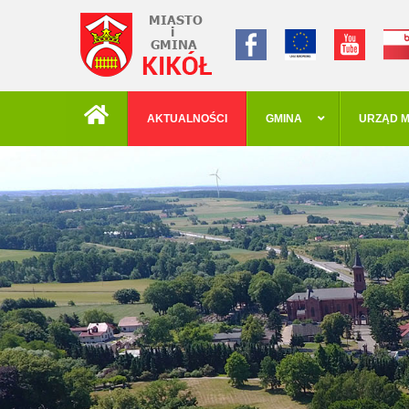
AKTUALNOŚCI
GMINA
URZĄD M