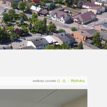
Wydrukuj
wielkość czcionki