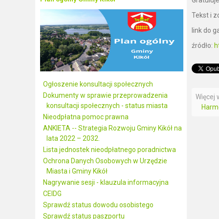
Tekst i 
link do ga
źródło:
h
Ogłoszenie konsultacji społecznych
Dokumenty w sprawie przeprowadzenia
Więcej w
konsultacji społecznych - status miasta
Harmo
Nieodpłatna pomoc prawna
ANKIETA -- Strategia Rozwoju Gminy Kikół na
lata 2022 – 2032.
Lista jednostek nieodpłatnego poradnictwa
Ochrona Danych Osobowych w Urzędzie
Miasta i Gminy Kikół
Nagrywanie sesji - klauzula informacyjna
CEIDG
Sprawdź status dowodu osobistego
Sprawdź status paszportu