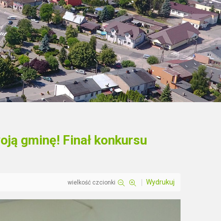
oją gminę! Finał konkursu
Wydrukuj
wielkość czcionki