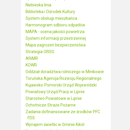
Niebieska linia
Biblioteka i Ośrodek Kultury
System obsługi mieszkańca
Harmonogram odbioru odpadów
MAPA - ocena jakości powietrza
System informacji przestrzennej
Mapa zagrożeń bezpieczeństwa
Strategia ORSG
ARiMR
KOWR
Oddział doradztwa rolniczego w Minikowie
Toruńska Agencja Rozwoju Regionalnego
Kujawsko-Pomorski Urząd Wojewódzki
Powiatowy Urząd Pracy w Lipnie
Starostwo Powiatowe w Lipnie
Ochotnicze Straże Pożarne
Zadania dofinansowane ze środków PFC
FDS
Wynajem świetlic w Gminie Kikół