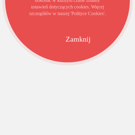
dokonać w każdym czasie zmiany
ustawień dotyczących cookies. Więcej
szczegółów w naszej 'Polityce Cookies'.
Zamknij