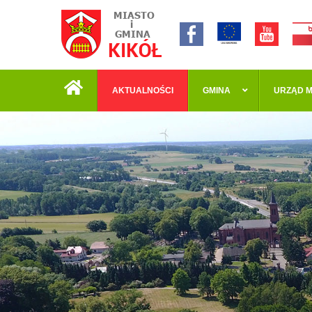
AKTUALNOŚCI
GMINA
URZĄD M