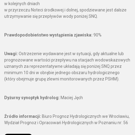
w kolejnych dniach
w przyrzeczu Noteci środkowej i dolnej, spodziewane jest dalsze
utrzymywanie się przepływów wody poniżej SNQ.
Prawdopodobieństwo wystąpienia zjawiska:
90%
Uwagi:
Ostrzeżenie wydawane jest w sytuacji, gdy aktualne lub
prognozowane wartości przepływu na stacjach wodowskazowych
uznanych za reprezentatywne układają się poniżej SNQ przez
minimum 10 dni w obrębie jednego obszaru hydrologicznego
(który obejmuje grupę zlewni monitorowanych przez PSHM).
Dyżurny synoptyk hydrolog:
Maciej Jęch
Źródło informacji:
Biuro Prognoz Hydrologicznych we Wrocławiu,
Wydział Prognoz i Opracowań Hydrologicznych w Poznaniu nr: 56