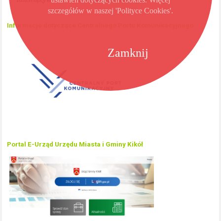
szczegółów w naszej 'Polityce Cookies'.
Informacje dotyczące Centralnego Portu Komunikacyjnego
Zamknij
Portal E-Urząd Urzędu Miasta i Gminy Kikół