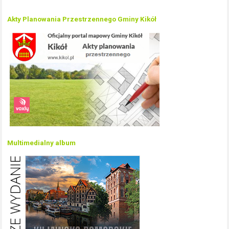
Akty Planowania Przestrzennego Gminy Kikół
Multimedialny album