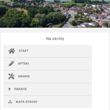
Na skróty
START
APTEKI
AWARIE
PARAFIE
MAPA STRONY