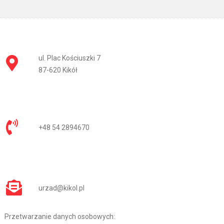
ul. Plac Kościuszki 7
87-620 Kikół
+48 54 2894670
urzad@kikol.pl
Przetwarzanie danych osobowych: