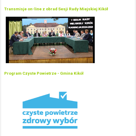
Transmisje on-line z obrad Sesji Rady Miejskiej Kikół
Program Czyste Powietrze - Gmina Kikół