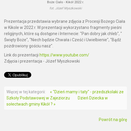
Boże Ciało - Kikół 2022 r.
fot. Józef Myszkowski
Prezentacja przedstawia wybrane zdjęcia z Procesji Bożego Ciała
w Kikole w 2022 r. W prezentacji wykorzystano fragmenty pieśni
religijnych, które są dostępne i Internecie: "Pan dobry jak chleb", "
Święty Boże", "Niech będzie Chwała i Cześć i Uwielbienie", "Bądź
pozdrowiony gościu nasz".
Link do prezentacji
https://www.youtube.com/
Zdjęcia i prezentacja - Józef Myszkowski
Więcej w tej kategorii:
« "Dzień mamy i taty" - przedszkolaki ze
Szkoły Podstawowej w Zajeziorzu
Dzień Dziecka w
sołectwach gminy Kikół ? »
Powrót na górę