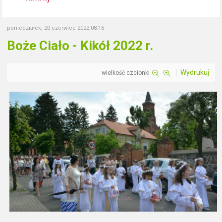
poniedziałek, 20 czerwiec 2022 08:16
Boże Ciało - Kikół 2022 r.
Wydrukuj
wielkość czcionki