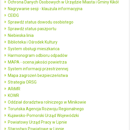
Ochrona Danych Osobowych w Urzędzie Miasta i Gminy Kikół
Nagrywanie sesji - klauzula informacyjna
CEIDG
Sprawdź status dowodu osobistego
Sprawdź status paszportu
Niebieska linia
Biblioteka i Ośrodek Kultury
System obsługi mieszkańca
Harmonogram odbioru odpadów
MAPA - ocena jakości powietrza
System informacji przestrzennej
Mapa zagrożeń bezpieczeństwa
Strategia ORSG
ARiMR
KOWR
Oddział doradztwa rolniczego w Minikowie
Toruńska Agencja Rozwoju Regionalnego
Kujawsko-Pomorski Urząd Wojewódzki
Powiatowy Urząd Pracy w Lipnie
Starostwo Powiatowe w Lipnie