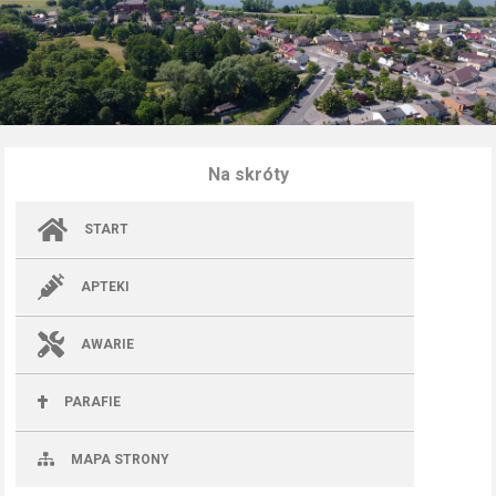
Na skróty
START
APTEKI
AWARIE
PARAFIE
MAPA STRONY