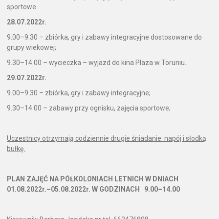
sportowe.
28.07.2022r.
9.00–9.30 – zbiórka, gry i zabawy integracyjne dostosowane do
grupy wiekowej;
9.30–14.00 – wycieczka – wyjazd do kina Plaza w Toruniu.
29.07.2022r.
9.00–9.30 – zbiórka, gry i zabawy integracyjne;
9.30–14.00 – zabawy przy ognisku, zajęcia sportowe;
Uczestnicy otrzymają codziennie drugie śniadanie: napój i słodką
bułkę.
PLAN ZAJĘĆ NA PÓŁKOLONIACH LETNICH W DNIACH
01.08.2022r.–05.08.2022r. W GODZINACH 9.00–14.00