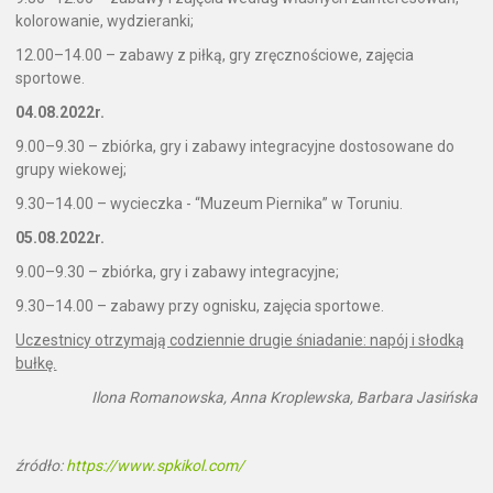
kolorowanie, wydzieranki;
12.00–14.00 – zabawy z piłką, gry zręcznościowe, zajęcia
sportowe.
04.08.2022r.
9.00–9.30 – zbiórka, gry i zabawy integracyjne dostosowane do
grupy wiekowej;
9.30–14.00 – wycieczka - “Muzeum Piernika” w Toruniu.
05.08.2022r.
9.00–9.30 – zbiórka, gry i zabawy integracyjne;
9.30–14.00 – zabawy przy ognisku, zajęcia sportowe.
Uczestnicy otrzymają codziennie drugie śniadanie: napój i słodką
bułkę.
Ilona Romanowska, Anna Kroplewska, Barbara Jasińska
źródło:
https://www.spkikol.com/