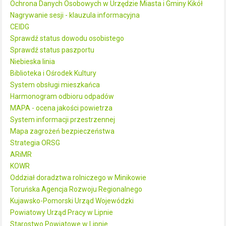
Ochrona Danych Osobowych w Urzędzie Miasta i Gminy Kikół
Nagrywanie sesji - klauzula informacyjna
CEIDG
Sprawdź status dowodu osobistego
Sprawdź status paszportu
Niebieska linia
Biblioteka i Ośrodek Kultury
System obsługi mieszkańca
Harmonogram odbioru odpadów
MAPA - ocena jakości powietrza
System informacji przestrzennej
Mapa zagrożeń bezpieczeństwa
Strategia ORSG
ARiMR
KOWR
Oddział doradztwa rolniczego w Minikowie
Toruńska Agencja Rozwoju Regionalnego
Kujawsko-Pomorski Urząd Wojewódzki
Powiatowy Urząd Pracy w Lipnie
Starostwo Powiatowe w Lipnie