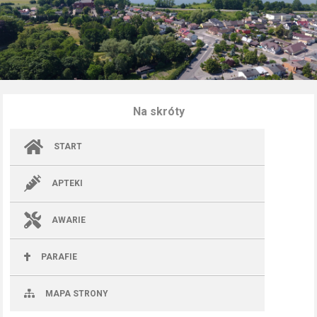
Na skróty
START
APTEKI
AWARIE
PARAFIE
MAPA STRONY