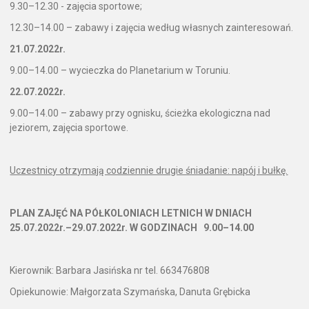
9.30–12.30 - zajęcia sportowe;
12.30–14.00 – zabawy i zajęcia według własnych zainteresowań.
21.07.2022r.
9.00–14.00 – wycieczka do Planetarium w Toruniu.
22.07.2022r.
9.00–14.00 – zabawy przy ognisku, ścieżka ekologiczna nad
jeziorem, zajęcia sportowe.
Uczestnicy otrzymają codziennie drugie śniadanie: napój i bułkę.
PLAN ZAJĘĆ NA PÓŁKOLONIACH LETNICH W DNIACH
25.07.2022r.–29.07.2022r. W GODZINACH 9.00–14.00
Kierownik: Barbara Jasińska nr tel. 663476808
Opiekunowie: Małgorzata Szymańska, Danuta Grębicka