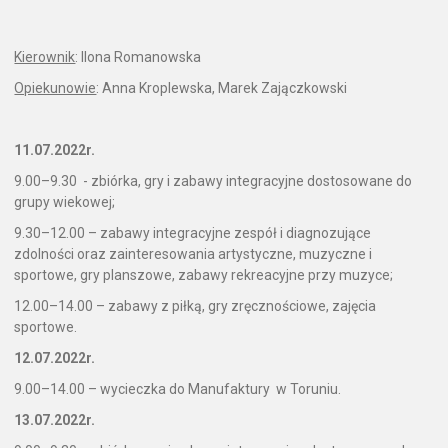
Kierownik
: Ilona Romanowska
Opiekunowie
: Anna Kroplewska, Marek Zajączkowski
11.07.2022r.
9.00–9.30 - zbiórka, gry i zabawy integracyjne dostosowane do
grupy wiekowej;
9.30–12.00 – zabawy integracyjne zespół i diagnozujące
zdolności oraz zainteresowania artystyczne, muzyczne i
sportowe, gry planszowe, zabawy rekreacyjne przy muzyce;
12.00–14.00 – zabawy z piłką, gry zręcznościowe, zajęcia
sportowe.
12.07.2022r.
9.00–14.00 – wycieczka do Manufaktury w Toruniu.
13.07.2022r.