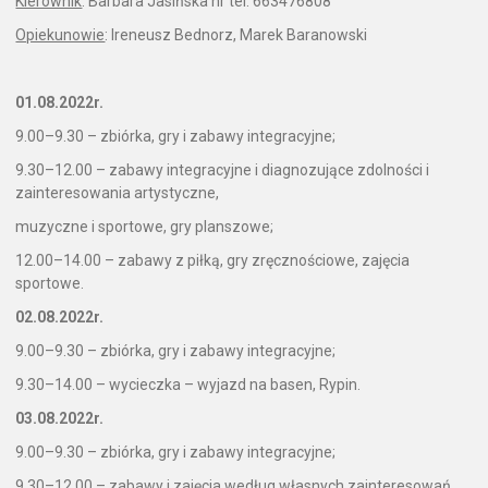
Kierownik
: Barbara Jasińska nr tel. 663476808
Opiekunowie
: Ireneusz Bednorz, Marek Baranowski
01.08.2022r.
9.00–9.30 – zbiórka, gry i zabawy integracyjne;
9.30–12.00 – zabawy integracyjne i diagnozujące zdolności i
zainteresowania artystyczne,
muzyczne i sportowe, gry planszowe;
12.00–14.00 – zabawy z piłką, gry zręcznościowe, zajęcia
sportowe.
02.08.2022r.
9.00–9.30 – zbiórka, gry i zabawy integracyjne;
9.30–14.00 – wycieczka – wyjazd na basen, Rypin.
03.08.2022r.
9.00–9.30 – zbiórka, gry i zabawy integracyjne;
9.30–12.00 – zabawy i zajęcia według własnych zainteresowań,