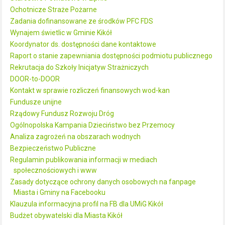
Ochotnicze Straże Pożarne
Zadania dofinansowane ze środków PFC FDS
Wynajem świetlic w Gminie Kikół
Koordynator ds. dostępności dane kontaktowe
Raport o stanie zapewniania dostępności podmiotu publicznego
Rekrutacja do Szkoły Inicjatyw Strażniczych
DOOR-to-DOOR
Kontakt w sprawie rozliczeń finansowych wod-kan
Fundusze unijne
Rządowy Fundusz Rozwoju Dróg
Ogólnopolska Kampania Dzieciństwo bez Przemocy
Analiza zagrożeń na obszarach wodnych
Bezpieczeństwo Publiczne
Regulamin publikowania informacji w mediach
społecznościowych i www
Zasady dotyczące ochrony danych osobowych na fanpage
Miasta i Gminy na Facebooku
Klauzula informacyjna profil na FB dla UMiG Kikół
Budżet obywatelski dla Miasta Kikół