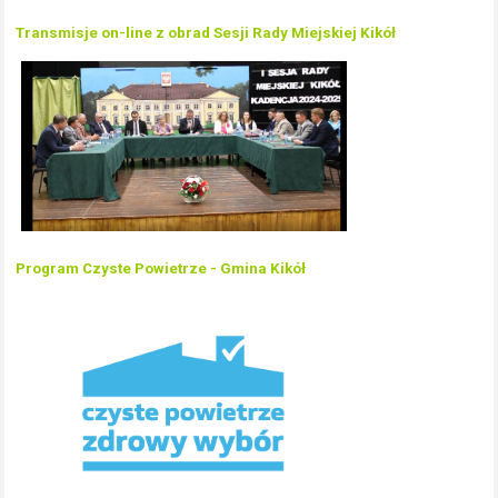
Transmisje on-line z obrad Sesji Rady Miejskiej Kikół
Program Czyste Powietrze - Gmina Kikół