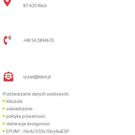
87-620 Kikół
+48 54 2894670
urzad@kikol.pl
Przetwarzanie danych osobowych:
klauzula
oświadczenie
polityka prywatności
deklaracja dostępności
EPUAP :
/hlc4c7r03x/SkrytkaESP