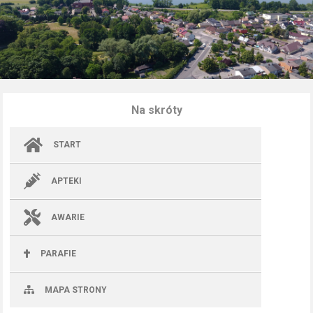
Na skróty
START
APTEKI
AWARIE
PARAFIE
MAPA STRONY