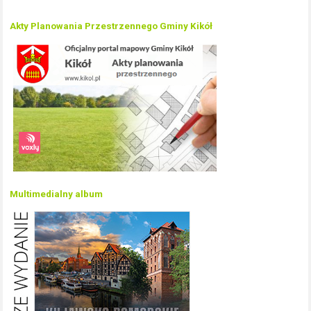
Akty Planowania Przestrzennego Gminy Kikół
Multimedialny album