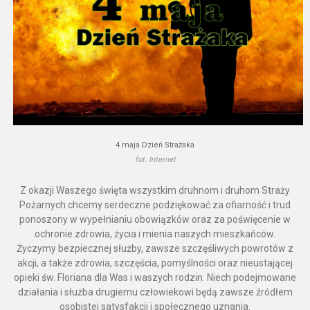
4 maja Dzień Strażaka
fot. Internet
Z okazji Waszego święta wszystkim druhnom i druhom Straży
Pożarnych chcemy serdeczne podziękować za ofiarność i trud
ponoszony w wypełnianiu obowiązków oraz za poświęcenie w
ochronie zdrowia, życia i mienia naszych mieszkańców.
Życzymy bezpiecznej służby, zawsze szczęśliwych powrotów z
akcji, a także zdrowia, szczęścia, pomyślności oraz nieustającej
opieki św. Floriana dla Was i waszych rodzin. Niech podejmowane
działania i służba drugiemu człowiekowi będą zawsze źródłem
osobistej satysfakcji i społecznego uznania.