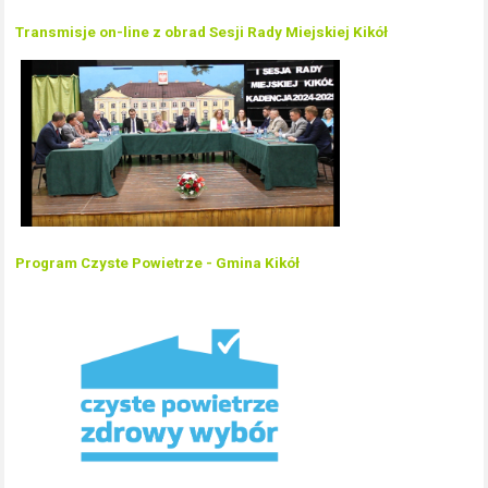
Transmisje on-line z obrad Sesji Rady Miejskiej Kikół
Program Czyste Powietrze - Gmina Kikół