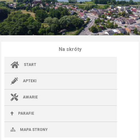
Na skróty
START
APTEKI
AWARIE
PARAFIE
MAPA STRONY