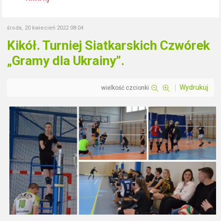
środa, 20 kwiecień 2022 08:04
Kikół. Turniej Siatkarskich Czwórek
„Gramy dla Ukrainy”.
Wydrukuj
wielkość czcionki