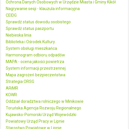
Ochrona Danych Osobowych w Urzędzie Miasta i Gminy Kikół
Nagrywanie sesji - klauzula informacyjna
CEIDG
Sprawdź status dowodu osobistego
Sprawdź status paszportu
Niebieska linia
Biblioteka i Ośrodek Kultury
System obsługi mieszkańca
Harmonogram odbioru odpadów
MAPA - ocena jakości powietrza
System informacji przestrzennej
Mapa zagrożeń bezpieczeństwa
Strategia ORSG
ARiMR
KOWR
Oddział doradztwa rolniczego w Minikowie
Toruńska Agencja Rozwoju Regionalnego
Kujawsko-Pomorski Urząd Wojewódzki
Powiatowy Urząd Pracy w Lipnie
Starostwo Powiatowe w Lipnie