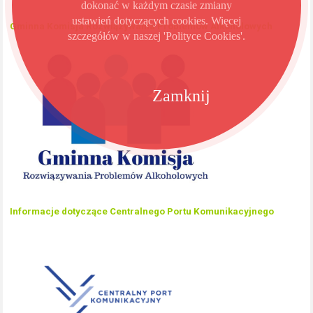
dokonać w każdym czasie zmiany
ustawień dotyczących cookies. Więcej
Gminna Komisja Rozwiązywania Problemów Alkoholowych
szczegółów w naszej 'Polityce Cookies'.
Zamknij
Informacje dotyczące Centralnego Portu Komunikacyjnego