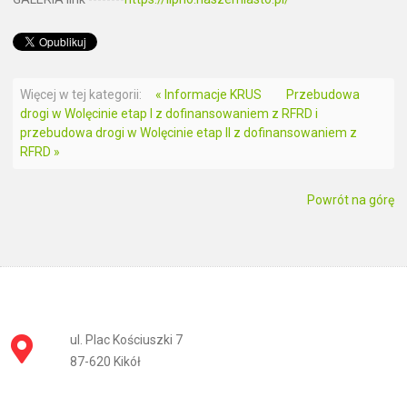
Więcej w tej kategorii:
« Informacje KRUS
Przebudowa
drogi w Wolęcinie etap I z dofinansowaniem z RFRD i
przebudowa drogi w Wolęcinie etap II z dofinansowaniem z
RFRD »
Powrót na górę
ul. Plac Kościuszki 7
87-620 Kikół